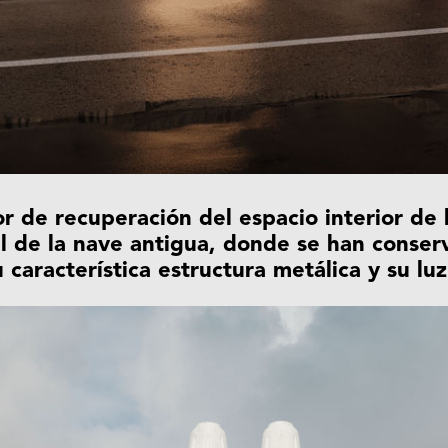
r de recuperación del espacio interior de 
l de la nave antigua, donde se han conser
 característica estructura metálica y su luz