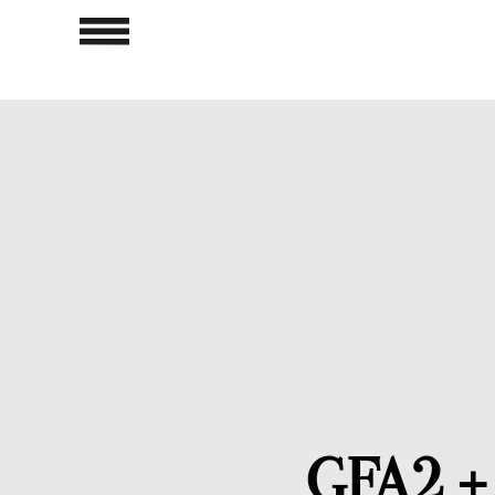
GFA2 +