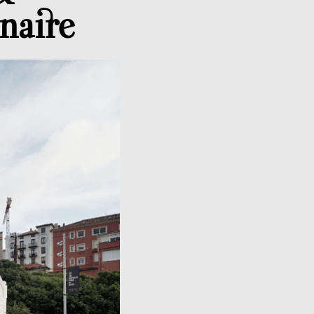
naire