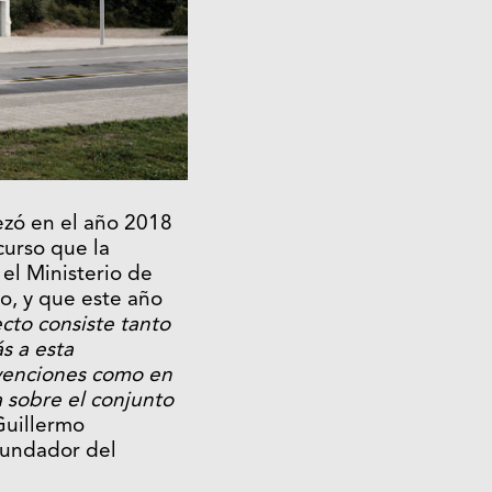
ezó en el año 2018
urso que la
el Ministerio de
o, y que este año
cto consiste tanto
s a esta
rvenciones como en
a sobre el conjunto
Guillermo
fundador del