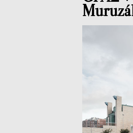
Muruzáb