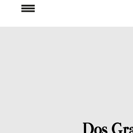
Dos Gra