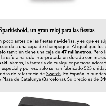
parklebold, un gran reloj para las fiestas
 poco antes de las fiestas navideñas, y es que es sú
ecuerda a una capa de champagne. Al igual que los 
delo también tiene una caja de
47 milímetros
. Pero 
la esfera ha sido interpretada en dorado con incru
vski
. Vamos, la fantasía de cualquier persona adorador
especial y por eso solo se han fabricado 525 unidad
endas de referencia de
Swatch
. En España lo puedes
y Plaza de Catalunya (Barcelona). Su precio es de
31