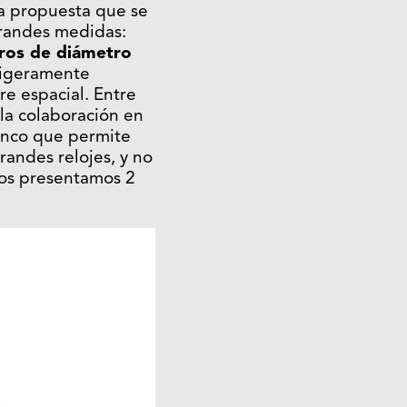
a propuesta que se
grandes medidas:
ros de diámetro
 ligeramente
re espacial. Entre
 la colaboración en
lanco que permite
randes relojes, y no
 os presentamos 2