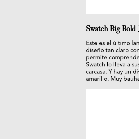
Swatch Big Bold J
Este es el último la
diseño tan claro co
permite comprender 
Swatch lo lleva a s
carcasa. Y hay un di
amarillo. Muy bauh