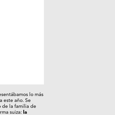
esentábamos lo más
a este año. Se
 de la familia de
irma suiza:
la