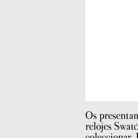
Os presenta
relojes Swatc
coleccionar.