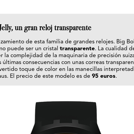
elly, un gran reloj transparente
nzamiento de esta familia de grandes relojes. Big Bo
mo puede ser un cristal
transparente
. La cualidad d
la complejidad de la maquinaria de precisión suiza
us últimas consecuencias con unas correas transparen
vertido toque de color en las manecillas interpretada
aus. El precio de este modelo es de
95 euros
.