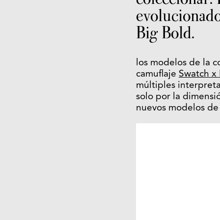
evolucionados
Big Bold.
los modelos de la c
camuflaje
Swatch x
múltiples interpret
solo por la dimensi
nuevos modelos de l