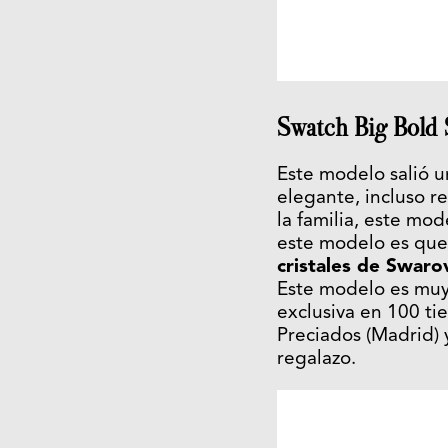
Swatch Big Bold S
Este modelo salió un
elegante, incluso r
la familia, este mo
este modelo es que 
cristales de Swaro
Este modelo es muy 
exclusiva en 100 ti
Preciados (Madrid) 
regalazo.