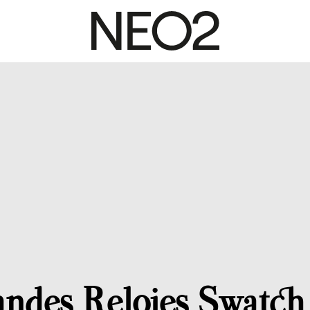
ndes Relojes Swatch