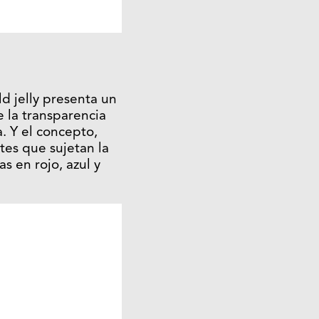
ld jelly presenta un
e la transparencia
. Y el concepto,
tes que sujetan la
s en rojo, azul y