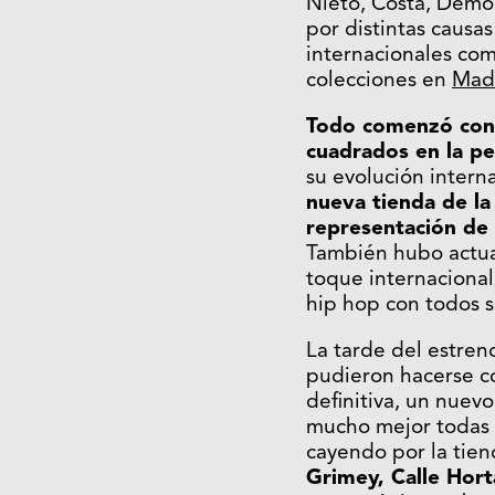
Nieto, Costa, Demo
por distintas causa
internacionales co
colecciones en
Mad
Todo comenzó con 
cuadrados en la pe
su evolución interna
nueva tienda de la
representación de 
También hubo actuac
toque internacional
hip hop con todos 
La tarde del estren
pudieron hacerse c
definitiva, un nuev
mucho mejor todas
cayendo por la tien
Grimey, Calle Hort