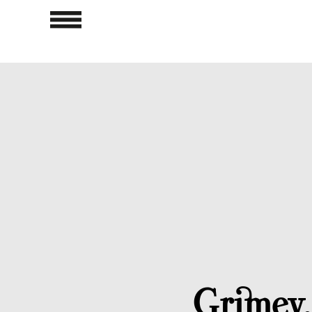
Grimey,