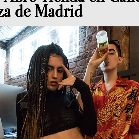
za de Madrid