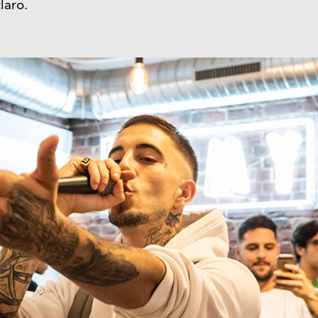
claro.