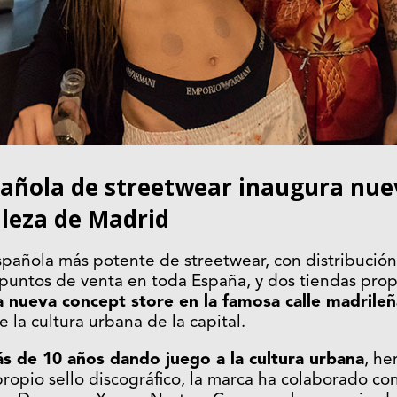
añola de streetwear inaugura nue
aleza de Madrid
española más potente de streetwear, con distribución
puntos de venta en toda España, y dos tiendas prop
 nueva concept store en la famosa calle madrile
 la cultura urbana de la capital.
s de 10 años dando juego a la cultura urbana
, he
propio sello discográfico, la marca ha colaborado c