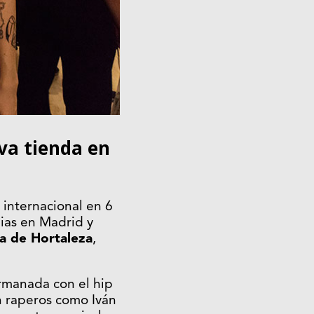
va tienda en
 internacional en 6
ias en Madrid y
ña de Hortaleza
,
rmanada con el hip
on raperos como Iván