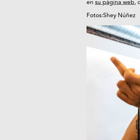
en
su página web
, 
Fotos:Shey Núñez