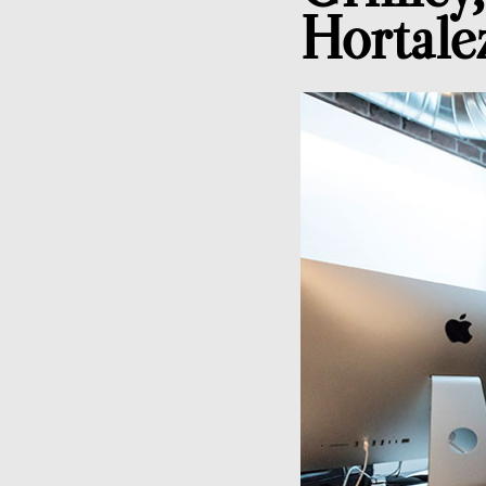
Hortale