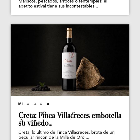
Mariscos, pescados, arroces o tentempiés: el
apetito estival tiene sus incontestables...
Creta: Finca Villacreces embotella
su viñedo...
Creta, lo último de Finca Villacreces, brota de un
peculiar rincón de la Milla de Oro:...