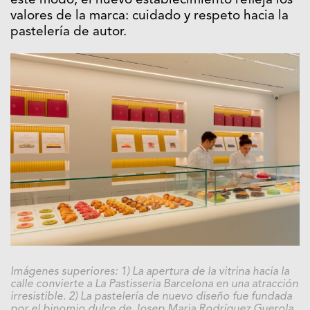
este modo, el nuevo establecimiento refleja los
valores de la marca: cuidado y respeto hacia la
pastelería de autor.
Imágenes superiores: 1) La apertura de la vitrina hacia la
calle convierte a La Pastisseria Barcelona en una atracción
irresistible. 2) La pastelería de nuevo diseño fue fundada
por el binomio dulce de Josep Maria Rodríguez Guerola