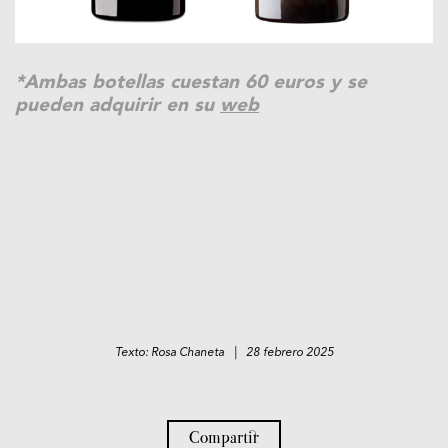
*Ambas botellas cuestan 60 euros y se
pueden adquirir en su
web
Texto: Rosa Chaneta | 28 febrero 2025
Compartir