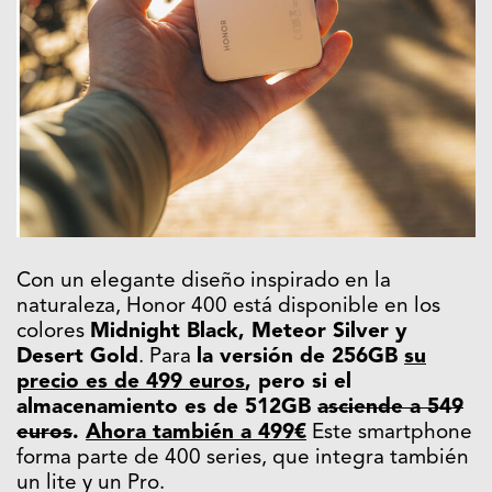
Con un elegante diseño inspirado en la
naturaleza, Honor 400 está disponible en los
colores
Midnight Black, Meteor Silver y
Desert Gold
. Para
la versión de 256GB
su
precio es de 499 euros
, pero si el
almacenamiento es de 512GB
asciende a 549
euros
.
Ahora también a 499€
Este smartphone
forma parte de 400 series, que integra también
un lite y un Pro.