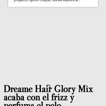
proyecto Hybrid Couple, donde explora la...
Dreame Hair Glory Mix
acaba con el frizz y
perfuma el pelo