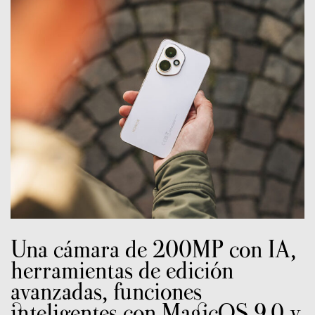
Una cámara de 200MP con IA,
herramientas de edición
avanzadas, funciones
inteligentes con MagicOS 9.0 y