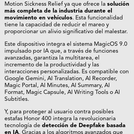
Motion Sickness Relief ya que ofrece la
solución
más completa de la industria durante el
movimiento en vehículos
. Esta funcionalidad
tiene la capacidad de reducir el mareo y
proporcionar un alivio significativo del malestar.
Este dispositivo integra el sistema MagicOS 9.0
impulsado por IA que, a través de funciones
avanzadas, garantiza la multitarea, el
incremento de la productividad y las
interacciones personalizadas. Es compatible con
Google Gemini, AI Translation, AI Recorder,
Magic Portal, AI Minutes, AI Summary, AI
Format, Magic Capsule, AI Writing Tools o AI
Subtitles.
Y, para proteger al usuario contra posibles
estafas Honor 400 integra la revolucionaria
tecnología de
detección de Deepfake basada
en IA
. Gracias a los algoritmos avanzados que