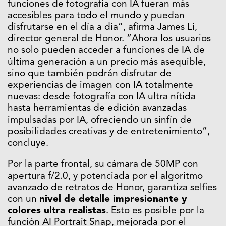
funciones de fotografía con IA fueran más
accesibles para todo el mundo y puedan
disfrutarse en el día a día”, afirma James Li,
director general de Honor. “Ahora los usuarios
no solo pueden acceder a funciones de IA de
última generación a un precio más asequible,
sino que también podrán disfrutar de
experiencias de imagen con IA totalmente
nuevas: desde fotografía con IA ultra nítida
hasta herramientas de edición avanzadas
impulsadas por IA, ofreciendo un sinfín de
posibilidades creativas y de entretenimiento”,
concluye.
Por la parte frontal, su cámara de 50MP con
apertura f/2.0, y potenciada por el algoritmo
avanzado de retratos de Honor, garantiza selfies
con un
nivel de detalle impresionante y
colores ultra realistas
. Esto es posible por la
función AI Portrait Snap, mejorada por el