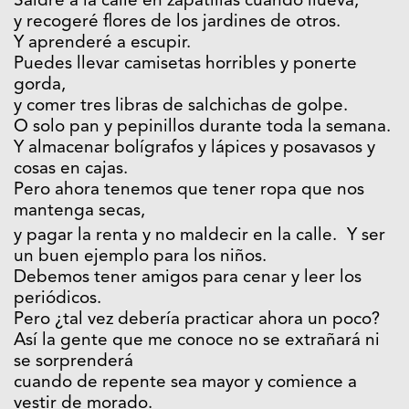
Saldré a la calle en zapatillas cuando llueva,
y recogeré flores de los jardines de otros.
Y aprenderé a escupir.
Puedes llevar camisetas horribles y ponerte
gorda,
y comer tres libras de salchichas de golpe.
O solo pan y pepinillos durante toda la semana.
Y almacenar bolígrafos y lápices y posavasos y
cosas en cajas.
Pero ahora tenemos que tener ropa que nos
mantenga secas,
y pagar la renta y no maldecir en la calle. Y ser
un buen ejemplo para los niños.
Debemos tener amigos para cenar y leer los
periódicos.
Pero ¿tal vez debería practicar ahora un poco?
Así la gente que me conoce no se extrañará ni
se sorprenderá
cuando de repente sea mayor y comience a
vestir de morado.