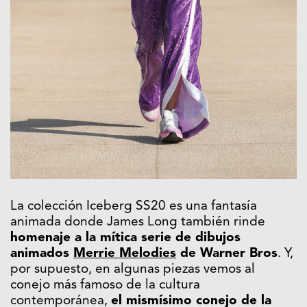
La colección Iceberg SS20 es una fantasía
animada donde James Long también rinde
homenaje a la mítica serie de dibujos
animados
Merrie Melodies
de Warner Bros
. Y,
por supuesto, en algunas piezas vemos al
conejo más famoso de la cultura
contemporánea,
el mismísimo conejo de la