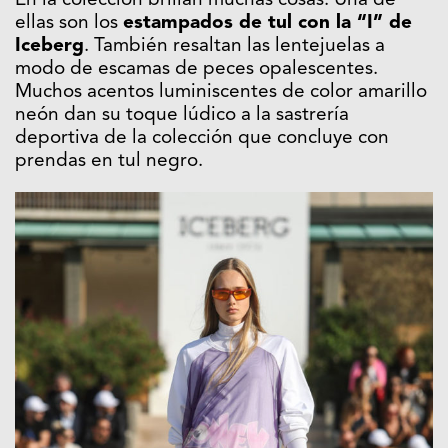
En la colección brillan muchas cosas. Una de
ellas son los
estampados de tul con la “I” de
Iceberg
. También resaltan las lentejuelas a
modo de escamas de peces opalescentes.
Muchos acentos luminiscentes de color amarillo
neón dan su toque lúdico a la sastrería
deportiva de la colección que concluye con
prendas en tul negro.