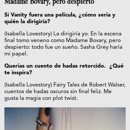
Madame Bovary, pero despierto”
Si Vanity fuera una película, ¿cómo sería y
quién la dirigiría?
(Isabella Lovestory) La dirigiría yo. En la escena
final tomo veneno como Madame Bovary, pero
despierto: todo fue un sueño. Sasha Grey haría
mi papel.
Querías un cuento de hadas retorcido. ¿Qué
te inspira?
(Isabella Lovestory) Fairy Tales de Robert Walser,
cuentos de hadas oscuros sin final feliz. Me
gusta la magia con plot twist.