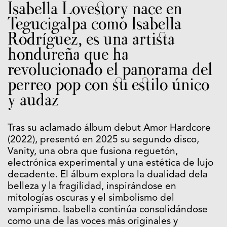
Isabella Lovestory nace en
Tegucigalpa como Isabella
Rodríguez, es una artista
hondureña que ha
revolucionado el panorama del
perreo pop con su estilo único
y audaz
Tras su aclamado álbum debut Amor Hardcore
(2022), presentó en 2025 su segundo disco,
Vanity, una obra que fusiona reguetón,
electrónica experimental y una estética de lujo
decadente. El álbum explora la dualidad dela
belleza y la fragilidad, inspirándose en
mitologías oscuras y el simbolismo del
vampirismo. Isabella continúa consolidándose
como una de las voces más originales y