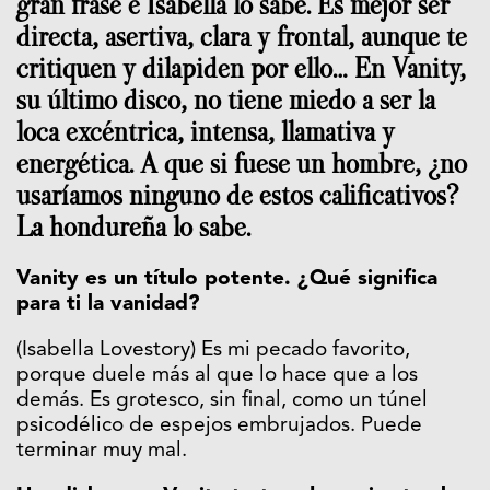
gran frase e Isabella lo sabe. Es mejor ser
directa, asertiva, clara y frontal, aunque te
critiquen y dilapiden por ello… En Vanity,
su último disco, no tiene miedo a ser la
loca excéntrica, intensa, llamativa y
energética. A que si fuese un hombre, ¿no
usaríamos ninguno de estos calificativos?
La hondureña lo sabe.
Vanity es un título potente. ¿Qué significa
para ti la vanidad?
(Isabella Lovestory) Es mi pecado favorito,
porque duele más al que lo hace que a los
demás. Es grotesco, sin final, como un túnel
psicodélico de espejos embrujados. Puede
terminar muy mal.