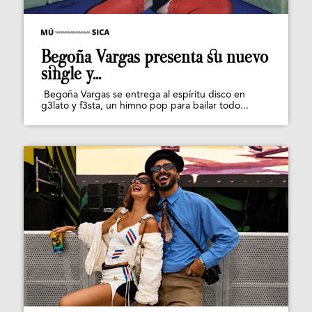
Begoña Vargas presenta su nuevo
single y...
Begoña Vargas se entrega al espíritu disco en
g3lato y f3sta, un himno pop para bailar todo...