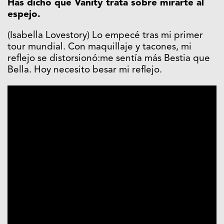
Has dicho que Vanity trata sobre mirarte al
espejo.
(Isabella Lovestory) Lo empecé tras mi primer
tour mundial. Con maquillaje y tacones, mi
reflejo se distorsionó:me sentía más Bestia que
Bella. Hoy necesito besar mi reflejo.