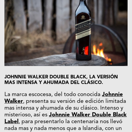
JOHNNIE WALKER DOUBLE
BLACK, LA VERSIÓN
MAS INTENSA Y AHUMADA DEL CLÁSICO.
La marca escocesa, del todo conocida
Johnnie
Walker
, presenta su versión de edición limitada
mas intensa y ahumada de su clásico. Intenso y
misterioso, así es
Johnnie Walker Double Black
Label
, para presentarlo la centenaria nos llevó
nada mas y nada menos que a Islandia, con un