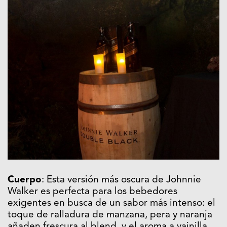
Cuerpo
: Esta versión más oscura de Johnnie
Walker es perfecta para los bebedores
exigentes en busca de un sabor más intenso: el
toque de ralladura de manzana, pera y naranja
añaden frescura al blend, y el aroma a vainilla