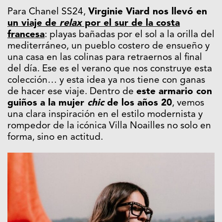
Para Chanel SS24,
Virginie Viard nos llevó en
un viaje de
relax
por el sur de la costa
francesa
: playas bañadas por el sol a la orilla del
mediterráneo, un pueblo costero de ensueño y
una casa en las colinas para retraernos al final
del día. Ese es el verano que nos construye esta
colección… y esta idea ya nos tiene con ganas
de hacer ese viaje. Dentro de
este armario con
guiños a la mujer
chic
de los años 20
, vemos
una clara inspiración en el estilo modernista y
rompedor de la icónica Villa Noailles no solo en
forma, sino en actitud.