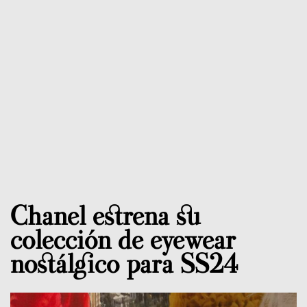
Chanel estrena su
colección de eyewear
nostálgico para SS24