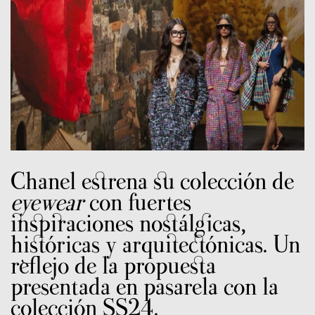
Chanel estrena su colección de
eyewear
con fuertes
inspiraciones nostálgicas,
históricas y arquitectónicas. Un
reflejo de la propuesta
presentada en pasarela con la
colección SS24.