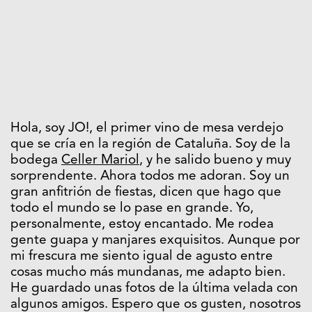
Hola, soy JO!, el primer vino de mesa verdejo
que se cría en la región de Cataluña. Soy de la
bodega
Celler Mariol
, y he salido bueno y muy
sorprendente. Ahora todos me adoran. Soy un
gran anfitrión de fiestas, dicen que hago que
todo el mundo se lo pase en grande. Yo,
personalmente, estoy encantado. Me rodea
gente guapa y manjares exquisitos. Aunque por
mi frescura me siento igual de agusto entre
cosas mucho más mundanas, me adapto bien.
He guardado unas fotos de la última velada con
algunos amigos. Espero que os gusten, nosotros