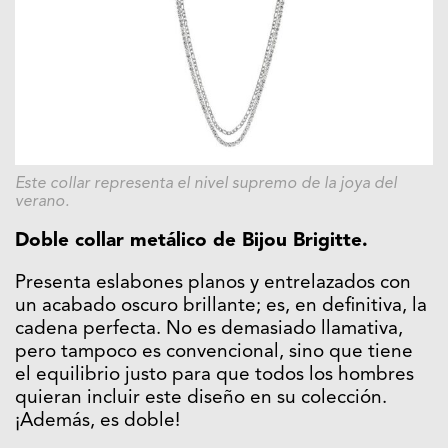
Este collar representa el nivel supremo de la joya del
veran
o.
Doble collar metálico de Bijou Brigitte.
Presenta eslabones planos y entrelazados con
un acabado oscuro brillante; es, en definitiva, la
cadena perfecta. No es demasiado llamativa,
pero tampoco es convencional, sino que tiene
el equilibrio justo para que todos los hombres
quieran incluir este diseño en su colección.
¡Además, es doble!