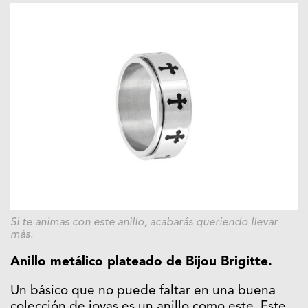
Si te animas con este anillo, acabarás queriendo llevar
más.
Anillo metálico plateado de
Bijou Brigitte.
Un básico que no puede faltar en una buena
colección de joyas es un anillo como este. Este