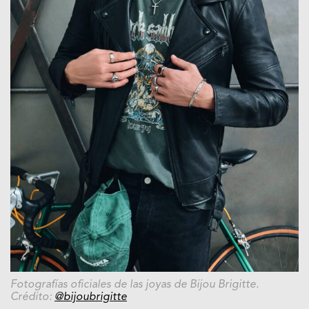
Fotografías oficiales de las joyas de Bijou Brigitte.
Crédito:
@bijoubrigitte