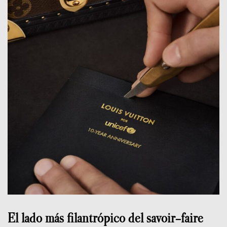
El lado más filantrópico del savoir-faire