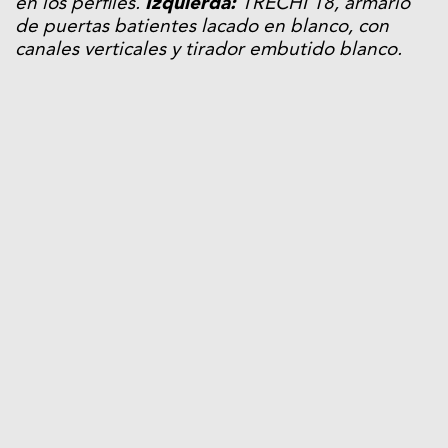
en los perfiles.
Izquierda:
TRECHI 18, armario
de puertas batientes lacado en blanco, con
canales verticales y tirador embutido blanco.