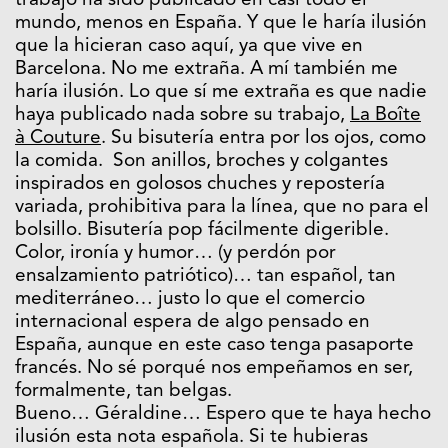
trabajo ha sido publicado en casi todo el
mundo, menos en España. Y que le haría ilusión
que la hicieran caso aquí, ya que vive en
Barcelona. No me extraña. A mí también me
haría ilusión. Lo que sí me extraña es que nadie
haya publicado nada sobre su trabajo,
La Boîte
à Couture
. Su bisutería entra por los ojos, como
la comida. Son anillos, broches y colgantes
inspirados en golosos chuches y repostería
variada, prohibitiva para la línea, que no para el
bolsillo. Bisutería pop fácilmente digerible.
Color, ironía y humor… (y perdón por
ensalzamiento patriótico)… tan español, tan
mediterráneo… justo lo que el comercio
internacional espera de algo pensado en
España, aunque en este caso tenga pasaporte
francés. No sé porqué nos empeñamos en ser,
formalmente, tan belgas.
Bueno… Géraldine… Espero que te haya hecho
ilusión esta nota española. Si te hubieras