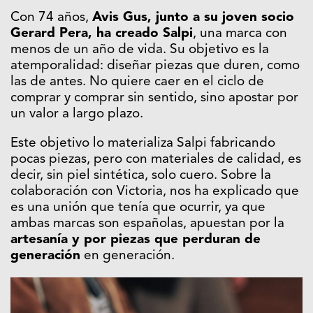
Con 74 años,
Avis Gus, junto a su joven socio
Gerard Pera, ha creado Salpi
, una marca con
menos de un año de vida. Su objetivo es la
atemporalidad: diseñar piezas que duren, como
las de antes. No quiere caer en el ciclo de
comprar y comprar sin sentido, sino apostar por
un valor a largo plazo.
Este objetivo lo materializa Salpi fabricando
pocas piezas, pero con materiales de calidad, es
decir, sin piel sintética, solo cuero. Sobre la
colaboración con
Victoria
, nos ha explicado que
es una unión que tenía que ocurrir, ya que
ambas marcas son españolas, apuestan por la
artesanía y por piezas que perduran de
generación
en generación.