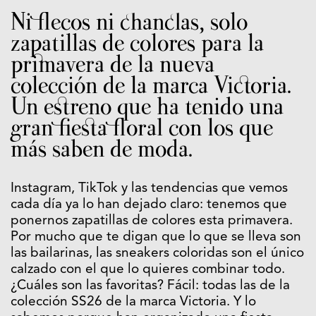
Ni flecos ni chanclas, solo
zapatillas de colores para la
primavera de la nueva
colección de la marca
Victoria
.
Un estreno que ha tenido una
gran fiesta floral con los que
más saben de moda.
Instagram, TikTok y las tendencias que vemos
cada día ya lo han dejado claro: tenemos que
ponernos zapatillas de colores esta primavera.
Por mucho que te digan que lo que se lleva son
las bailarinas, las sneakers coloridas son el único
calzado con el que lo quieres combinar todo.
¿Cuáles son las favoritas? Fácil: todas las de la
colección SS26 de la marca
Victoria
. Y lo