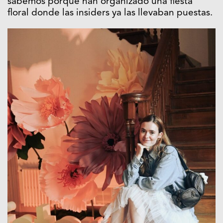
sabemos porque han organizado una fiesta
floral donde las insiders ya las llevaban puestas.