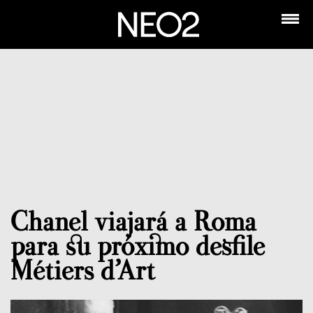
Chanel viajará a Roma
para su próximo desfile
Métiers d’Art