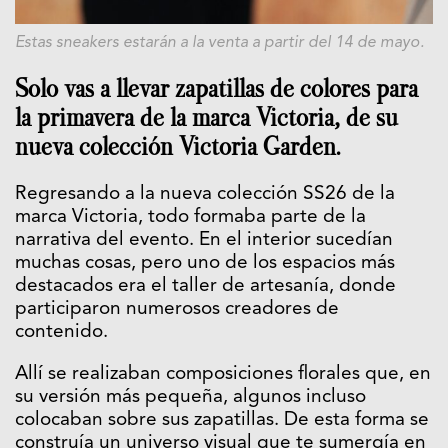
Estas sneakers estarán a la venta a partir del 14 de mayo.
Solo vas a llevar zapatillas de colores para
la primavera de la marca
Victoria
, de su
nueva colección Victoria Garden.
Regresando a la nueva colección SS26 de la
marca
Victoria
, todo formaba parte de la
narrativa del evento. En el interior sucedían
muchas cosas, pero uno de los espacios más
destacados era el taller de artesanía, donde
participaron numerosos creadores de
contenido.
Allí se realizaban composiciones florales que, en
su versión más pequeña, algunos incluso
colocaban sobre sus zapatillas. De esta forma se
construía un universo visual que te sumergía en