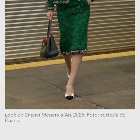
Look de Chanel Métiers d’Art 2025. Foto: cortesía de
Chanel.