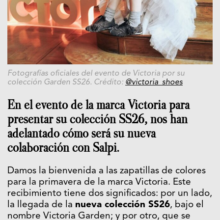
Fotografías oficiales del evento de Victoria por su
colección Garden SS26. Crédito:
@victoria_shoes
En el evento de la marca
Victoria
para
presentar su colección SS26, nos han
adelantado cómo será su nueva
colaboración con Salpi.
Damos la bienvenida a las zapatillas de colores
para la primavera de la marca
Victoria
. Este
recibimiento tiene dos significados: por un lado,
la llegada de la
nueva colección SS26
, bajo el
nombre Victoria Garden; y por otro, que se