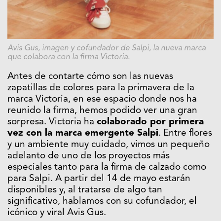
Avis Gus, imagen y cofundador de Salpi, la nueva marca
que colabora con la firma
Victoria
.
Antes de contarte cómo son las nuevas
zapatillas de colores para la primavera de la
marca
Victoria
, en ese espacio donde nos ha
reunido la firma, hemos podido ver una gran
sorpresa. Victoria ha
colaborado por primera
vez con la marca emergente Salpi
. Entre flores
y un ambiente muy cuidado, vimos un pequeño
adelanto de uno de los proyectos más
especiales tanto para la firma de calzado como
para Salpi. A partir del 14 de mayo estarán
disponibles y, al tratarse de algo tan
significativo, hablamos con su cofundador, el
icónico y viral Avis Gus.