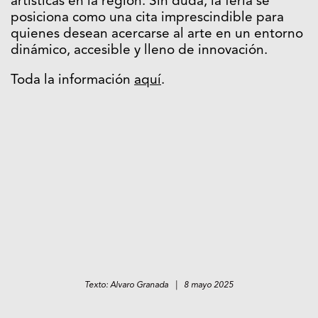
artísticas en la región. Sin duda, la feria se
posiciona como una cita imprescindible para
quienes desean acercarse al arte en un entorno
dinámico, accesible y lleno de innovación.
Toda la información
aquí
.
Texto: Alvaro Granada | 8 mayo 2025