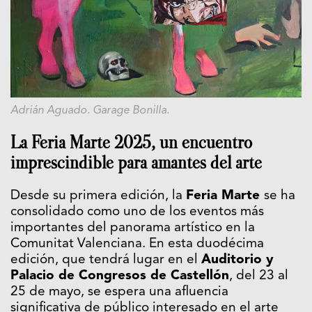
Adrián Aguado. Garage Bonilla.
La Feria Marte 2025, un encuentro
imprescindible para amantes del arte
Desde su primera edición, la
Feria Marte
se ha
consolidado como uno de los eventos más
importantes del panorama artístico en la
Comunitat Valenciana. En esta duodécima
edición, que tendrá lugar en el
Auditorio y
Palacio de Congresos de Castellón
, del 23 al
25 de mayo, se espera una afluencia
significativa de público interesado en el arte