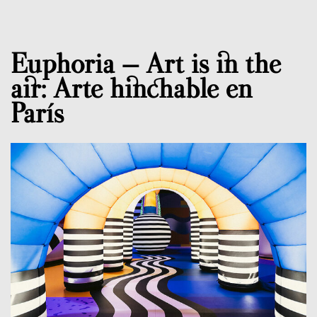
Euphoria – Art is in the
air: Arte hinchable en
París