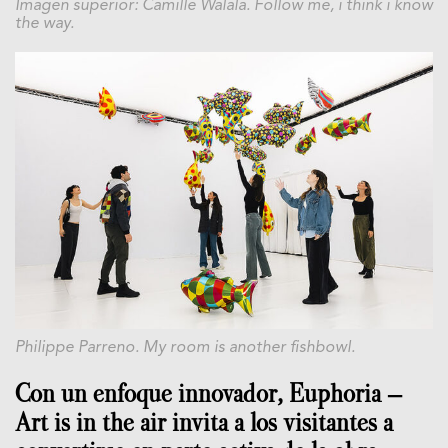
Imagen superior: Camille Walala. Follow me, i think i know
the way.
Philippe Parreno. My room is another fishbowl.
Con un enfoque innovador, Euphoria –
Art is in the air invita a los visitantes a