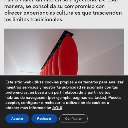
Palais marca un hito en su trayectoria. De esta
manera, se consolida su compromiso con
ofrecer experiencias culturales que trascienden
los límites tradicionales.
Este sitio web utiliza cookies propias y de terceros para analizar
nuestros servicios y mostrarte publicidad relacionada con tus
preferencias, en base a un perfil elaborado a partir de tus
hábitos de navegación (por ejemplo, páginas visitadas). Puedes
aceptar, configurar o rechazar la utilización de cookies u
obtener más información
AQUÍ
.
SpY. Ovoids.
Aceptar
Rechazar
Configurar