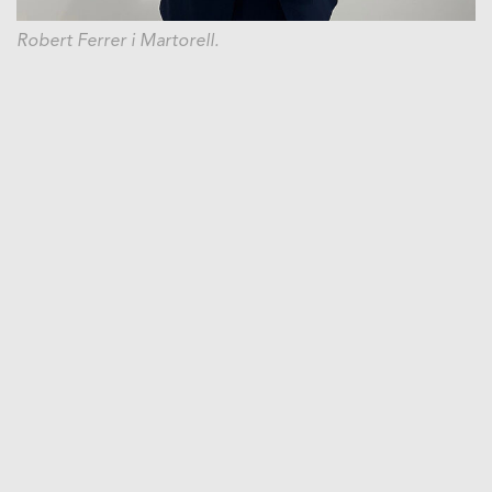
Robert Ferrer i Martorell.