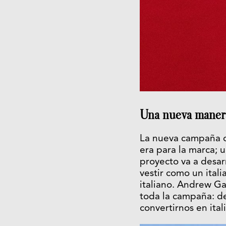
Una nueva manera 
La nueva campaña de
era para la marca; u
proyecto va a desarr
vestir como un itali
italiano. Andrew Ga
toda la campaña: de 
convertirnos en ital