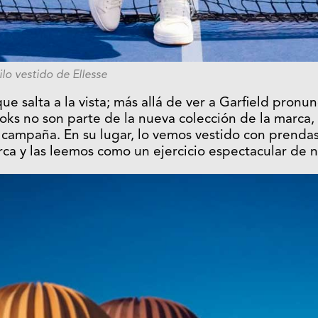
ilo vestido de Ellesse
ue salta a la vista; más allá de ver a Garfield pron
oks no son parte de la nueva colección de la marca,
campaña. En su lugar, lo vemos vestido con prendas
ca y las leemos como un ejercicio espectacular de 