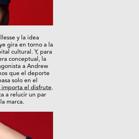
lesse y la idea
ye gira en torno a la
tal cultural. Y, para
era conceptual, la
agonista a Andrew
rnos que el deporte
basa solo en el
importa el disfrute
.
ca a relucir un par
 la marca.