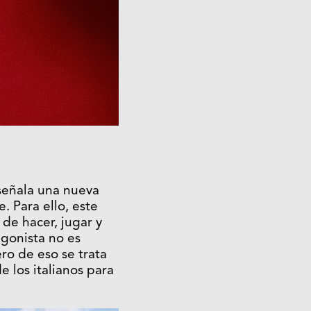
 señala una nueva
. Para ello, este
 de hacer, jugar y
tagonista no es
ro de eso se trata
e los italianos para