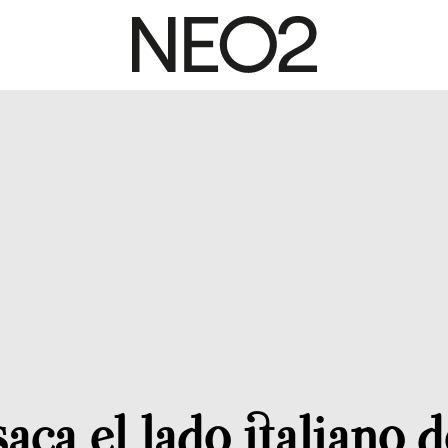
saca el lado italiano d