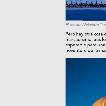
El tenista Alejandro Tab
Pero hay otra cosa q
marcadísimo. Sus lo
esperable para una 
noventero de la mar