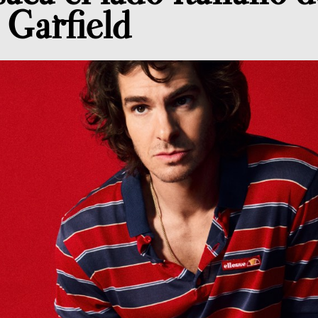
Garfield