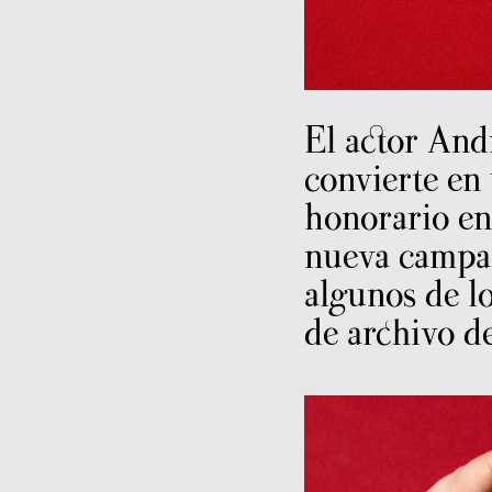
El actor And
convierte en 
honorario en
nueva campañ
algunos de l
de archivo de