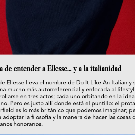
de entender a Ellesse… y a la italianidad
 Ellesse lleva el nombre de Do It Like An Italian y
na mucho más autorreferencial y enfocada al lifestyle
ollarse en tres actos; cada uno orbitando en la idea
ano. Pero es justo allí donde está el puntillo: el pro
rfield es lo más británico que podemos imaginar; pe
adoptar la filosofía y la manera de hacer las cosas d
ianos honorarios.