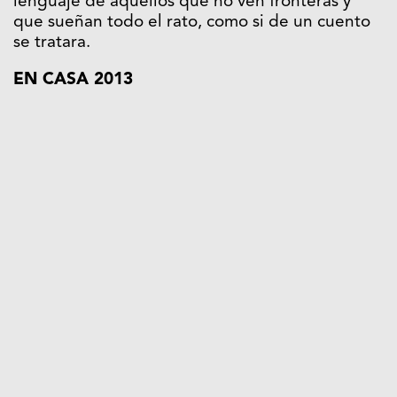
lenguaje de aquellos que no ven fronteras y
que sueñan todo el rato, como si de un cuento
se tratara.
EN CASA 2013