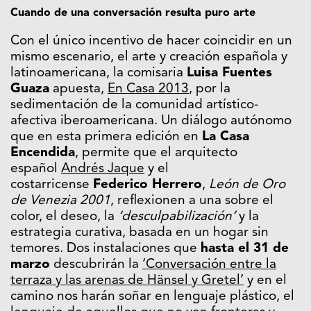
Cuando de una conversación resulta puro arte
Con el único incentivo de hacer coincidir en un
mismo escenario, el arte y creación española y
latinoamericana, la comisaria
Luisa Fuentes
Guaza
apuesta,
En Casa 2013
, por la
sedimentación de la comunidad artístico-
afectiva iberoamericana. Un diálogo autónomo
que en esta primera edición en
La Casa
Encendida
, permite que el arquitecto
español
Andrés Jaque
y el
costarricense
Federico Herrero
,
León de Oro
de Venezia 2001
, reflexionen a una sobre el
color, el deseo, la
‘desculpabilización’
y la
estrategia curativa, basada en un hogar sin
temores. Dos instalaciones que
hasta el 31 de
marzo
descubrirán la
‘Conversación entre la
terraza y las arenas de Hänsel y Gretel’
y en el
camino nos harán soñar en lenguaje plástico, el