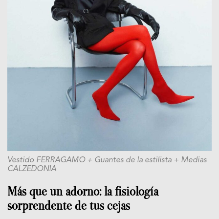
Vestido FERRAGAMO + Guantes de la estilista + Medias
CALZEDONIA
Más que un adorno: la fisiología
sorprendente de tus cejas