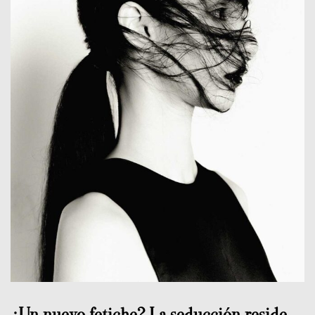
¿Un nuevo fetiche? La seducción reside