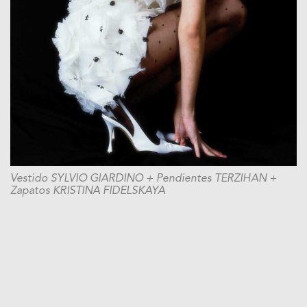
Vestido SYLVIO GIARDINO + Pendientes TERZIHAN +
Zapatos KRISTINA FIDELSKAYA