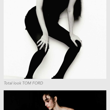
Total look TOM FORD