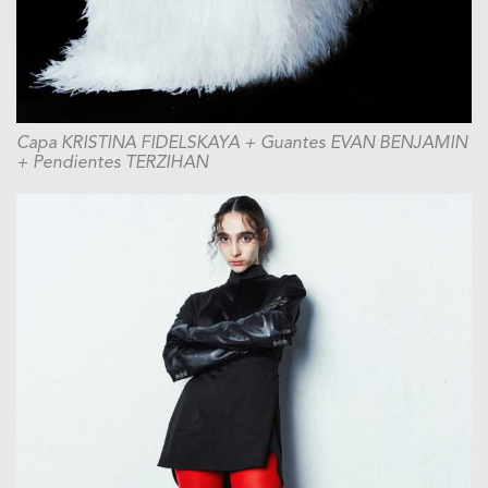
Capa KRISTINA FIDELSKAYA + Guantes EVAN BENJAMIN
+ Pendientes TERZIHAN