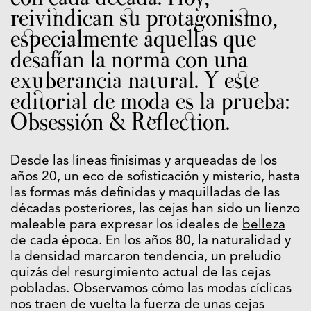
reivindican su protagonismo,
especialmente aquellas que
desafían la norma con una
exuberancia natural. Y este
editorial de moda es la prueba:
Obsessión & Reflection.
Desde las líneas finísimas y arqueadas de los
años 20, un eco de sofisticación y misterio, hasta
las formas más definidas y maquilladas de las
décadas posteriores, las cejas han sido un lienzo
maleable para expresar los ideales de
belleza
de cada época. En los años 80, la naturalidad y
la densidad marcaron tendencia, un preludio
quizás del resurgimiento actual de las cejas
pobladas. Observamos cómo las modas cíclicas
nos traen de vuelta la fuerza de unas cejas