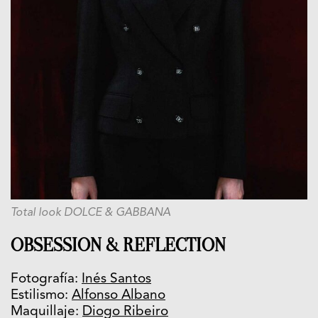
Total look DOLCE & GABBANA
OBSESSION & REFLECTION
Fotografía:
Inés Santos
Estilismo:
Alfonso Albano
Maquillaje:
Diogo Ribeiro