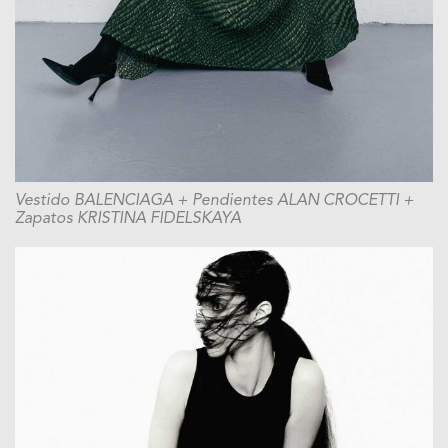
Vestido BALENCIAGA + Pendientes ALAN CROCETTI +
Zapatos KRISTINA FIDELSKAYA