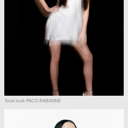
Total look PACO RABANNE