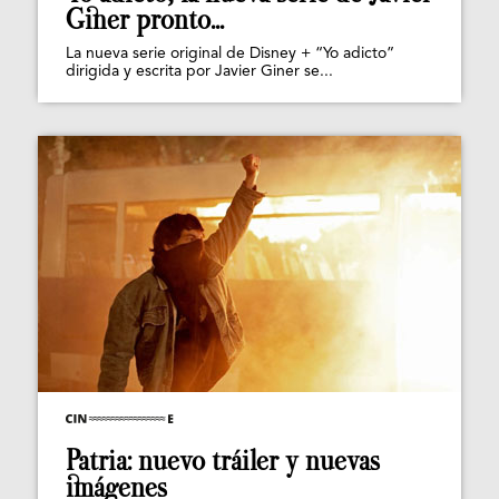
Giner pronto...
La nueva serie original de Disney + “Yo adicto”
dirigida y escrita por Javier Giner se...
Patria: nuevo tráiler y nuevas
imágenes