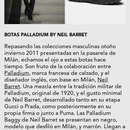
BOTAS PALLADIUM BY NEIL BARRET
Repasando las colecciones masculinas otoño
invierno 2011 presentadas en la pasarela de
Milán, echamos el ojo a estas botas hace
tiempo. Son fruto de la colaboración entre
Palladium
, marca francesa de calzado, y el
diseñador inglés, con base en Milán,
Neil
Barret
. Una mezcla entre la tradición militar de
Palladium, original de 1920, y el gusto mínimal
de Neil Barret, desarrollado tanto en su etapa
Gucci o Prada, como posteriormente en su
propia firma o junto a Puma. Las Palladium
Baggy de Neil Barret se presentan en negro,
modelo que desfiló en Milán, y marrón. Llegan a