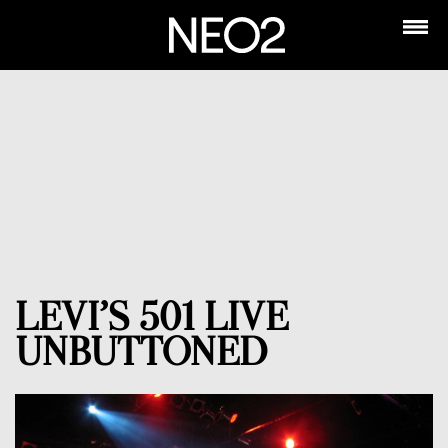
LEVI’S 501 LIVE
UNBUTTONED