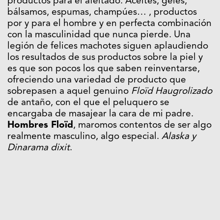
productos para el afeitado. Aceites, geles,
bálsamos, espumas, champúes… , productos
por y para el hombre y en perfecta combinación
con la masculinidad que nunca pierde. Una
legión de felices machotes siguen aplaudiendo
los resultados de sus productos sobre la piel y
es que son pocos los que saben reinventarse,
ofreciendo una variedad de producto que
sobrepasen a aquel genuino
Floïd Haugrolizado
de antaño, con el que el peluquero se
encargaba de masajear la cara de mi padre.
Hombres Floïd
, maromos contentos de ser algo
realmente masculino, algo especial.
Alaska y
Dinarama dixit
.