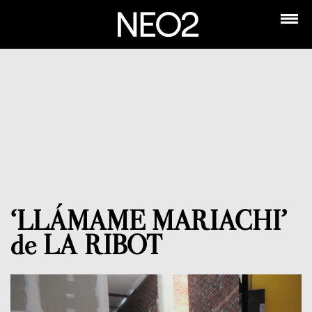
‘LLÁMAME MARIACHI’
de LA RIBOT