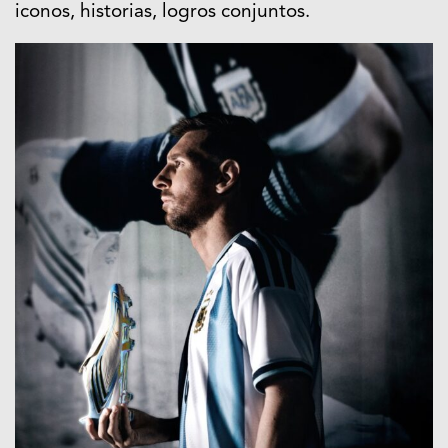
iconos, historias, logros conjuntos.