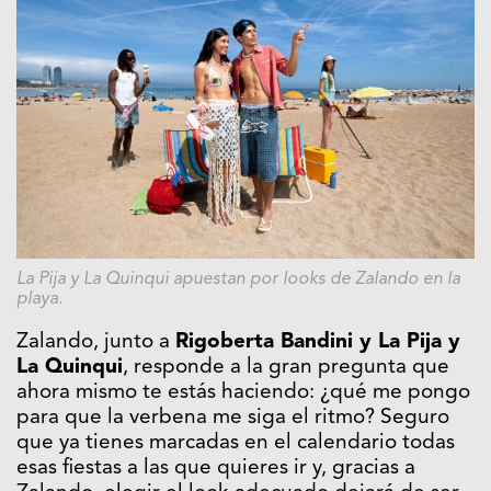
La Pija y La Quinqui apuestan por looks de Zalando en la
playa.
Zalando, junto a
Rigoberta Bandini y La Pija y
La Quinqui
, responde a la gran pregunta que
ahora mismo te estás haciendo: ¿qué me pongo
para que la verbena me siga el ritmo? Seguro
que ya tienes marcadas en el calendario todas
esas fiestas a las que quieres ir y, gracias a