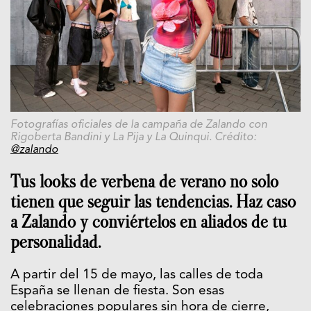
Fotografías oficiales de la campaña de Zalando con
Rigoberta Bandini y La Pija y La Quinqui. Crédito:
@zalando
Tus looks de verbena de verano no solo
tienen que seguir las tendencias. Haz caso
a Zalando y conviértelos en aliados de tu
personalidad.
A partir del 15 de mayo, las calles de toda
España se llenan de fiesta. Son esas
celebraciones populares sin hora de cierre,