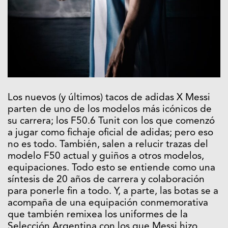
Los nuevos (y últimos) tacos de adidas X Messi
parten de uno de los modelos más icónicos de
su carrera; los F50.6 Tunit con los que comenzó
a jugar como fichaje oficial de adidas; pero eso
no es todo. También, salen a relucir trazas del
modelo F50 actual y guiños a otros modelos,
equipaciones. Todo esto se entiende como una
síntesis de 20 años de carrera y colaboración
para ponerle fin a todo. Y, a parte, las botas se a
acompaña de una equipación conmemorativa
que también remixea los uniformes de la
Selección Argentina con los que Messi hizo