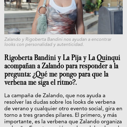
Zalando y Rigoberta Bandini nos ayudan a encontrar
looks con personalidad y autenticidad.
Rigoberta Bandini y La Pija y La Quinqui
acompañan a Zalando para responder a la
pregunta: ¿Qué me pongo para que la
verbena me siga el ritmo?.
La campaña de Zalando, que nos ayuda a
resolver las dudas sobre los looks de verbena
de verano y cualquier otro evento social, gira en
torno a tres grandes pilares. El primero, y más
importante, es la verbena que Zalando organiza