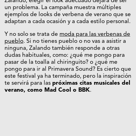
Zalando, elegir el look adecuado dejará de ser
un problema. La campaña muestra múltiples
ejemplos de looks de verbena de verano que se
adaptan a cada ocasión y a cada estilo personal.
Y no solo se trata de
moda para las verbenas de
pueblo
. Si no tienes pueblo o no vas a asistir a
ninguna, Zalando también responde a otras
dudas habituales, como: ¿qué me pongo para
pasar de la toalla al chiringuito? o ¿qué me
pongo para ir al Primavera Sound? Es cierto que
este festival ya ha terminado, pero la inspiración
te servirá para las
próximas citas musicales del
verano, como Mad Cool o BBK
.