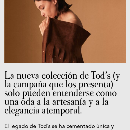
La nueva colección de Tod’s (y
la campaña que los presenta)
solo pueden entenderse como
una oda a la artesanía y a la
elegancia atemporal.
El legado de Tod’s se ha cementado única y