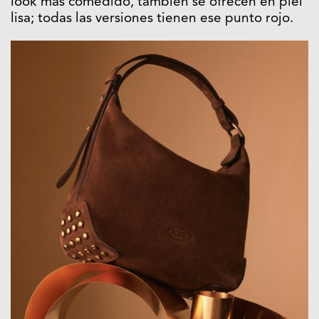
look más comedido, también se ofrecen en piel
lisa; todas las versiones tienen ese punto rojo.