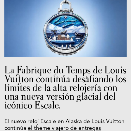
La Fabrique du Temps de Louis
Vuitton continúa desafiando los
límites de la alta relojería con
una nueva versión glacial del
icónico Escale.
El nuevo reloj Escale en Alaska de Louis Vuitton
continúa
el theme viajero de entregas