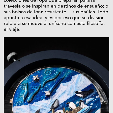
colecciones de ropa que preparan para la
travesía o se inspiran en destinos de ensueño; o
sus bolsos de lona resistente… sus baúles. Todo
apunta a esa idea; y es por eso que su división
relojera se mueve al unísono con esta filosofía:
el viaje.