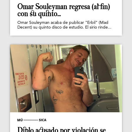
Omar Souleyman regresa (al fin)
con su quinto...
Omar Souleyman acaba de publicar "Erbil" (Mad
Decent) su quinto disco de estudio. El sirio rinde...
Diplo acusado por violación se