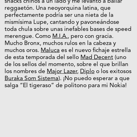
snacks chinos a un lado y me levanto a bailar
reggaetón. Una neoyorquina latina, que
perfectamente podría ser una nieta de la
mismísima Lupe, cantando y pavoneándose
toda chula sobre unas inefables bases de speed
merengue. Como
M.I.A.
, pero con gracia.
Mucho Bronx, muchos rulos en la cabeza y
muchos oros.
Maluca
es el nuevo fichaje estrella
de esta temporada del sello
Mad Decent
(uno
de los sellos del momento, sobre el que brillan
los nombres de
Major Lazer
,
Diplo
o los exitosos
Buraka Som Sistema
). ¡No puedo esperar a que
salga “El tigeraso” de politono para mi Nokia!