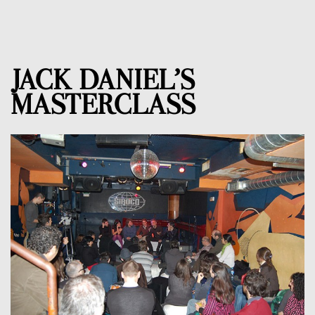
JACK DANIEL’S
MASTERCLASS