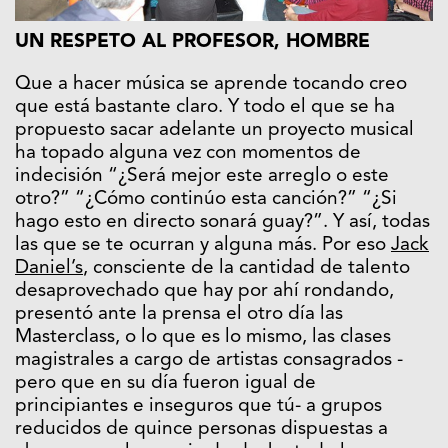
UN RESPETO AL PROFESOR, HOMBRE
Que a hacer música se aprende tocando creo
que está bastante claro. Y todo el que se ha
propuesto sacar adelante un proyecto musical
ha topado alguna vez con momentos de
indecisión “¿Será mejor este arreglo o este
otro?” “¿Cómo continúo esta canción?” “¿Si
hago esto en directo sonará guay?”. Y así, todas
las que se te ocurran y alguna más. Por eso
Jack
Daniel’s
, consciente de la cantidad de talento
desaprovechado que hay por ahí rondando,
presentó ante la prensa el otro día las
Masterclass, o lo que es lo mismo, las clases
magistrales a cargo de artistas consagrados -
pero que en su día fueron igual de
principiantes e inseguros que tú- a grupos
reducidos de quince personas dispuestas a