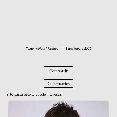
Texto: Miriam Martinez | 18 noviembre 2025
Compartir
Comentarios
Si te gusta esto te puede interesar: