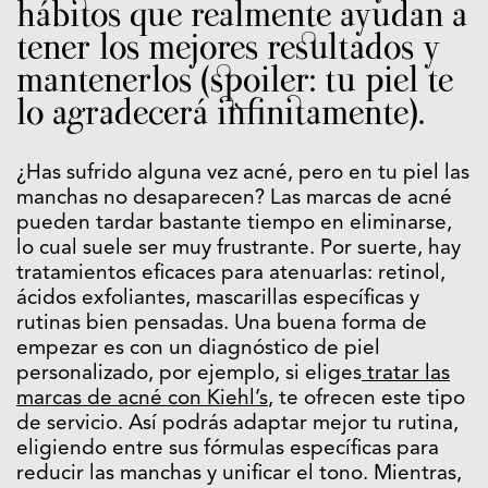
hábitos que realmente ayudan a
tener los mejores resultados y
mantenerlos (spoiler: tu piel te
lo agradecerá infinitamente).
¿Has sufrido alguna vez acné, pero en tu piel las
manchas no desaparecen? Las marcas de acné
pueden tardar bastante tiempo en eliminarse,
lo cual suele ser muy frustrante. Por suerte, hay
tratamientos eficaces para atenuarlas: retinol,
ácidos exfoliantes, mascarillas específicas y
rutinas bien pensadas. Una buena forma de
empezar es con un diagnóstico de piel
personalizado, por ejemplo, si eliges
tratar las
marcas de acné con Kiehl’s
, te ofrecen este tipo
de servicio. Así podrás adaptar mejor tu rutina,
eligiendo entre sus fórmulas específicas para
reducir las manchas y unificar el tono. Mientras,