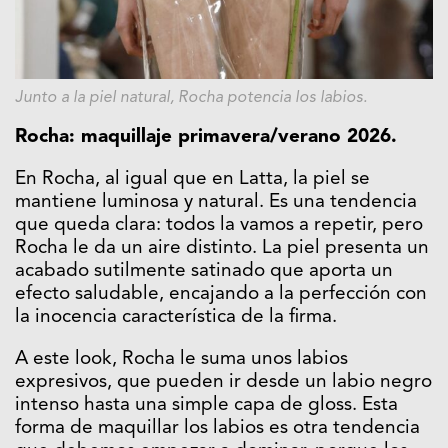
Junto a la piel natural, Rocha potencia los labios.
Rocha:
maquillaje primavera/verano 2026.
En Rocha, al igual que en Latta, la piel se
mantiene luminosa y natural. Es una tendencia
que queda clara: todos la vamos a repetir, pero
Rocha le da un aire distinto. La piel presenta un
acabado sutilmente satinado que aporta un
efecto saludable, encajando a la perfección con
la inocencia característica de la firma.
A este look, Rocha le suma unos labios
expresivos, que pueden ir desde un labio negro
intenso hasta una simple capa de gloss. Esta
forma de maquillar los labios es otra tendencia