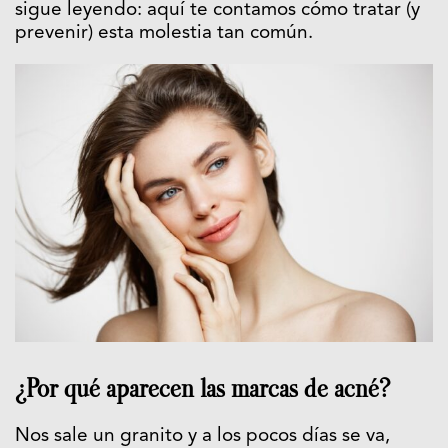
sigue leyendo: aquí te contamos cómo tratar (y
prevenir) esta molestia tan común.
¿Por qué aparecen las marcas de acné?
Nos sale un granito y a los pocos días se va,