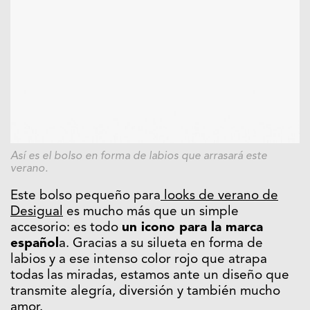
Así es el bolso en forma de labios que arrasará este
verano.
Este bolso pequeño para
looks de verano de
Desigual
es mucho más que un simple
accesorio: es todo
un icono para la marca
español
a. Gracias a su silueta en forma de
labios y a ese intenso color rojo que atrapa
todas las miradas, estamos ante un diseño que
transmite alegría, diversión y también mucho
amor.