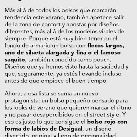
Más allá de todos los bolsos que marcarán
tendencia este verano, también apetece salir
de la zona de confort y apostar por diseños
diferentes, más allá de los modelos virales de
siempre. Porque está muy bien tener en el
fondo de armario un bolso con
flecos largos,
uno de silueta alargada y fina o el famoso
saquito
, también conocido como pouch.
Diseños que ya hemos visto hasta la saciedad y
que, seguramente, ya estés llevando incluso
antes de que empiece el buen tiempo.
Ahora, a esa lista se suma un nuevo
protagonista: un bolso pequeño pensado para
los looks de verano que quieren marcar el ritmo
y no pasar desapercibidos en el street style. Y
eso es justo lo que consigue el
bolso rojo con
forma de labios de Desigual
, un diseño
divertido, original y lleno de personalidad.