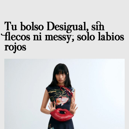
Tu bolso Desigual, sin
flecos ni messy; solo labios
rojos