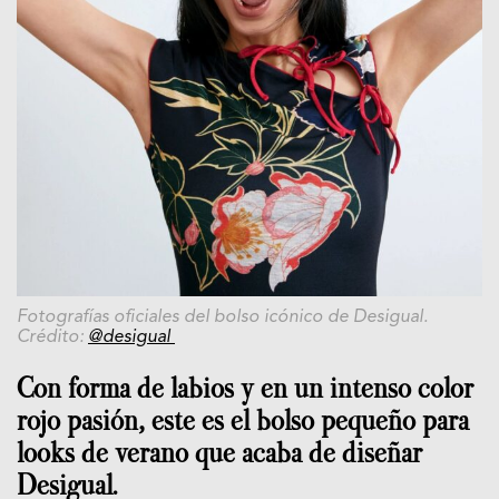
Fotografías oficiales del bolso icónico de Desigual.
Crédito:
@desigual
Con forma de labios y en un intenso color
rojo pasión, este es el bolso pequeño para
looks de verano que acaba de diseñar
Desigual.