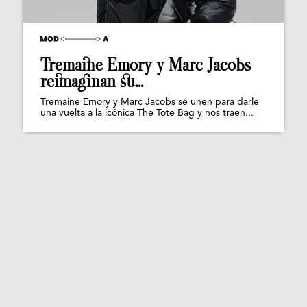
Tremaine Emory y Marc Jacobs
reimaginan su...
Tremaine Emory y Marc Jacobs se unen para darle
una vuelta a la icónica The Tote Bag y nos traen...