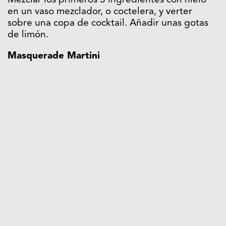
Mezclar los primeros 3 ingredientes con hielo
en un vaso mezclador, o coctelera, y verter
sobre una copa de cocktail. Añadir unas gotas
de limón.
Masquerade Martini