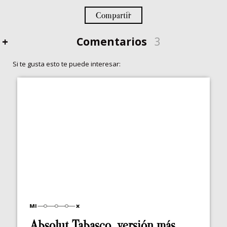
Compartir
+
Comentarios
3
Si te gusta esto te puede interesar:
Absolut Tabasco, versión más