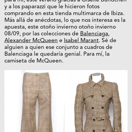
para mí, este verano gracias a Giselle Bundchen
y a los paparazzi que le hicieron fotos
comprando en esta tienda multimarca de Ibiza.
Más allá de anécdotas, lo que nos interesa es la
apuesta, este otoño invierno otoño invierno
08/09, por las colecciones de
Balenciaga
,
Alexander McQueen
e
Isabel Marant
. Sé de
alguien a quien ese conjunto a cuadros de
Balenciaga le quedaría genial. Para mí, la
camiseta de McQueen.