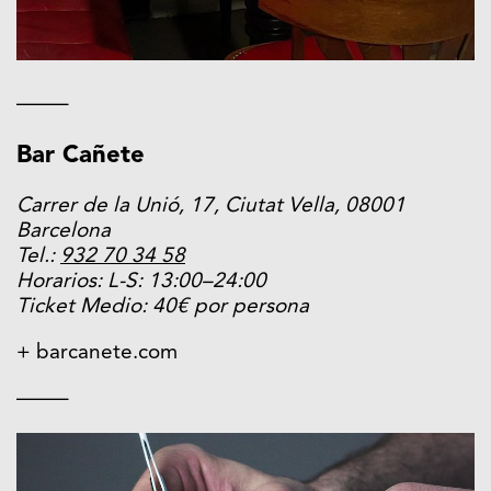
——–
Bar Cañete
Carrer de la Unió, 17, Ciutat Vella, 08001
Barcelona
Tel.:
932 70 34 58
Horarios: L-S: 13:00–24:00
Ticket Medio: 40€ por persona
+ barcanete.com
——–