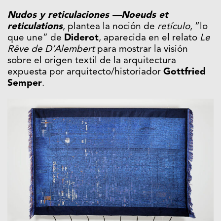
Nudos y reticulaciones —Noeuds et
reticulations
, plantea la noción de
retículo
, “lo
que une” de
Diderot
, aparecida en el relato
Le
Rêve de D’Alembert
para mostrar la visión
sobre el origen textil de la arquitectura
expuesta por arquitecto/historiador
Gottfried
Semper
.