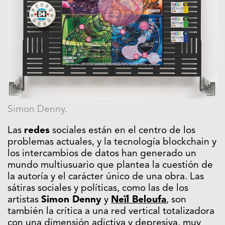
Simon Denny.
Las
redes
sociales están en el centro de los
problemas actuales, y la tecnología blockchain y
los intercambios de datos han generado un
mundo multiusuario que plantea la cuestión de
la autoría y el carácter único de una obra. Las
sátiras sociales y políticas, como las de los
artistas
Simon Denny
y
Ne
ï
l Beloufa
, son
también la crítica a una red vertical totalizadora
con una dimensión adictiva y depresiva, muy