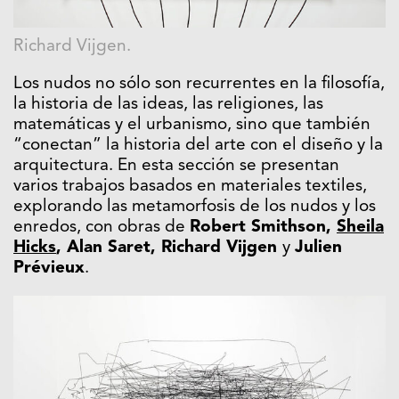
Richard Vijgen.
Los nudos no sólo son recurrentes en la filosofía,
la historia de las ideas, las religiones, las
matemáticas y el urbanismo, sino que también
“conectan” la historia del arte con el diseño y la
arquitectura. En esta sección se presentan
varios trabajos basados ​​en materiales textiles,
explorando las metamorfosis de los nudos y los
enredos, con obras de
Robert Smithson
,
Sheila
Hicks
, Alan Saret, Richard Vijgen
y
Julien
Pr
évieux
.