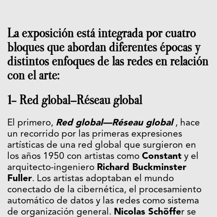
La exposición está integrada por cuatro
bloques que abordan diferentes épocas y
distintos enfoques de las redes en relación
con el arte:
1- Red global—Réseau global
El primero,
Red global—R
éseau global
, hace
un recorrido por las primeras expresiones
artísticas de una red global que surgieron en
los años 1950 con artistas como
Constant
y el
arquitecto-ingeniero
Richard Buckminster
Fuller
. Los artistas adoptaban el mundo
conectado de la cibernética, el procesamiento
automático de datos y las redes como sistema
de organización general.
Nicolas Schöffe
r se