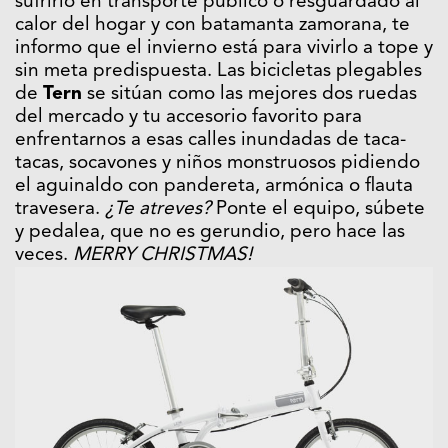
sufrirlo en transporte público o resguardado al
calor del hogar y con batamanta zamorana, te
informo que el invierno está para vivirlo a tope y
sin meta predispuesta. Las bicicletas plegables
de
Tern
se sitúan como las mejores dos ruedas
del mercado y tu accesorio favorito para
enfrentarnos a esas calles inundadas de taca-
tacas, socavones y niños monstruosos pidiendo
el aguinaldo con pandereta, armónica o flauta
travesera.
¿Te atreves?
Ponte el equipo, súbete
y pedalea, que no es gerundio, pero hace las
veces.
MERRY CHRISTMAS!