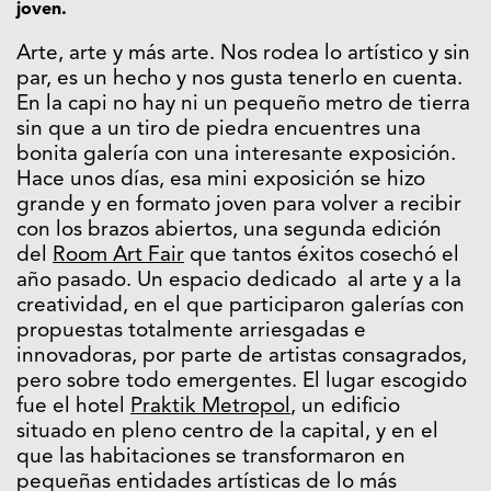
joven.
Arte, arte y más arte. Nos rodea lo artístico y sin
par, es un hecho y nos gusta tenerlo en cuenta.
En la capi no hay ni un pequeño metro de tierra
sin que a un tiro de piedra encuentres una
bonita galería con una interesante exposición.
Hace unos días, esa mini exposición se hizo
grande y en formato joven para volver a recibir
con los brazos abiertos, una segunda edición
del
Room Art Fair
que tantos éxitos cosechó el
año pasado. Un espacio dedicado al arte y a la
creatividad, en el que participaron galerías con
propuestas totalmente arriesgadas e
innovadoras, por parte de artistas consagrados,
pero sobre todo emergentes. El lugar escogido
fue el hotel
Praktik Metropol
, un edificio
situado en pleno centro de la capital, y en el
que las habitaciones se transformaron en
pequeñas entidades artísticas de lo más