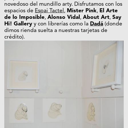
novedoso del mundillo arty. Disfrutamos con los
espacios de
Espai Tactel
,
Mister Pink
,
El Arte
de lo Imposible
,
Alonso Vidal
,
About Art
,
Say
Hi! Gallery
y con librerías como la
Dadá
(donde
dimos rienda suelta a nuestras tarjetas de
crédito).