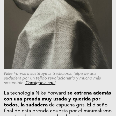
Nike Forward sustituye la tradicional felpa de una
sudadera por un tejido revolucionario y mucho más
sostenible.
Consíguela aquí
La tecnología Nike Forward
se estrena además
con una prenda muy usada y querida por
todos, la sudadera
de capucha gris. El diseño
final de esta prenda apuesta por el minimalismo