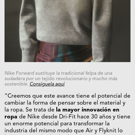
Nike Forward sustituye la tradicional felpa de una
sudadera por un tejido revolucionario y mucho más
sostenible.
Consíguela aquí
“Creemos que este avance tiene el potencial de
cambiar la forma de pensar sobre el material y
la ropa. Se trata de
la mayor innovación en
ropa
de Nike desde Dri-Fit hace 30 años y tiene
un enorme potencial para transformar la
industria del mismo modo que Air y Flyknit lo