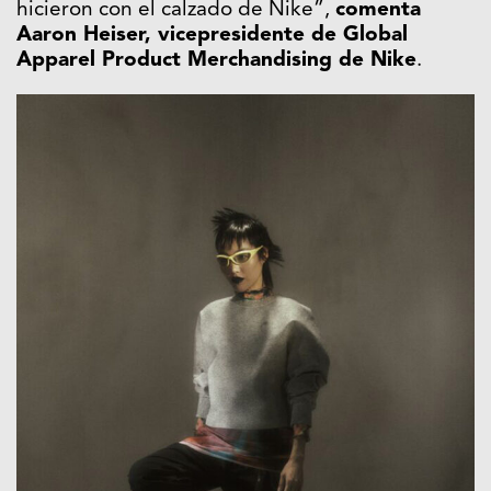
hicieron con el calzado de Nike”,
comenta
Aaron Heiser, vicepresidente de Global
Apparel Product Merchandising de Nike
.