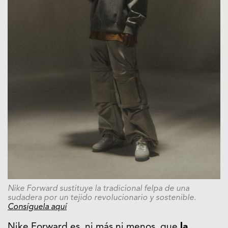
Nike Forward sustituye la tradicional felpa de una
sudadera por un tejido revolucionario y sostenible.
Consíguela aquí
Nike Forward es, ni más ni menos, que
la