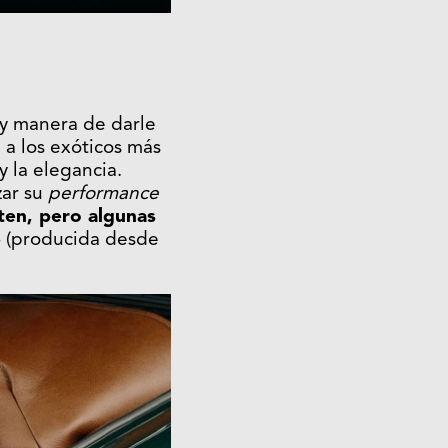
y manera de darle
 a los exóticos más
y la elegancia.
zar su
performance
ten, pero algunas
3
(producida desde