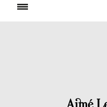
Aimé Le