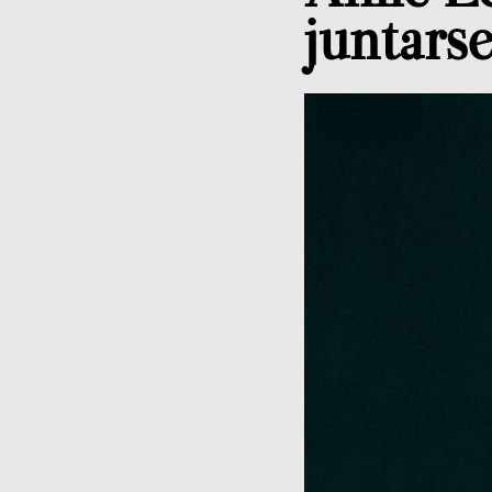
juntars