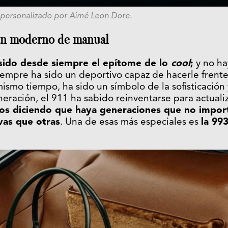
 personalizado por Aimé Leon Dore.
un moderno de manual
 sido desde siempre el epítome de lo
cool
;
y no ha
Siempre ha sido un deportivo capaz de hacerle frente
ismo tiempo, ha sido un símbolo de la sofisticación 
eración, el 911 ha sabido reinventarse para actuali
os diciendo que haya generaciones que no impor
ivas que otras
. Una de esas más especiales es
la 99