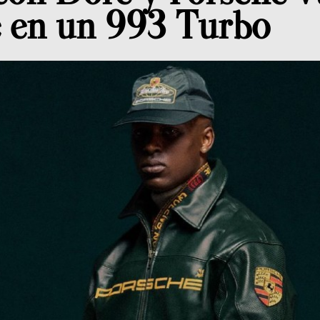
e en un 993 Turbo