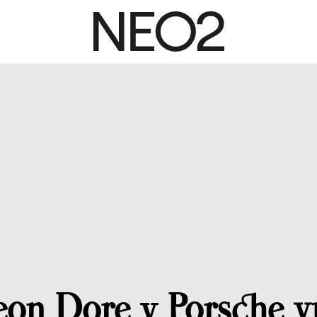
on Dore y Porsche v