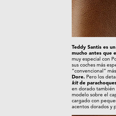
Teddy Santis es un
mucho antes que e
muy especial con P
sus coches más espe
“convencional” más
Dore.
Pero los deta
kit
de parachoques 
en dorado también s
modelo sobre el ca
cargado con pequeñ
acentos dorados y p