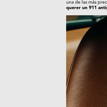
una de las más prec
querer un 911 ant