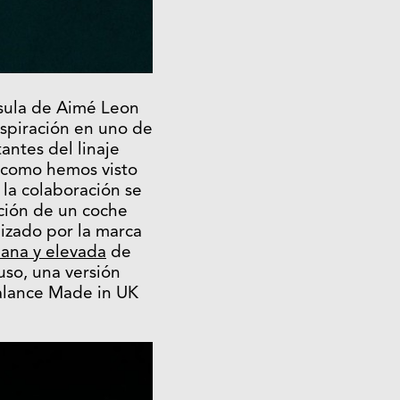
sula de Aimé Leon
spiración en uno de
antes del linaje
y como hemos visto
 la colaboración se
ción de un coche
zado por la marca
bana y elevada
de
uso, una versión
alance Made in UK