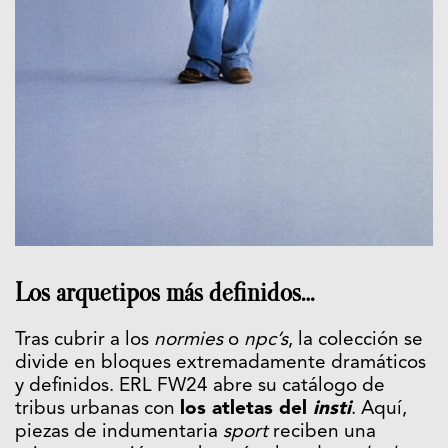
Los arquetipos más definidos…
Tras cubrir a los
normies
o
npc’s
, la colección se
divide en bloques extremadamente dramáticos
y definidos. ERL FW24 abre su catálogo de
tribus urbanas con
los atletas del
insti
. Aquí,
piezas de indumentaria
sport
reciben una