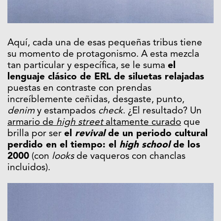
Aquí, cada una de esas pequeñas tribus tiene
su momento de protagonismo. A esta mezcla
tan particular y específica, se le suma
el
lenguaje clásico de ERL de siluetas relajadas
puestas en contraste con prendas
increíblemente ceñidas, desgaste, punto,
denim
y estampados
check
. ¿El resultado? Un
armario de
high street
altamente curado
que
brilla por ser
el
revival
de un periodo cultural
perdido en el tiempo: el
high school
de los
2000
(con
looks
de vaqueros con chanclas
incluidos).