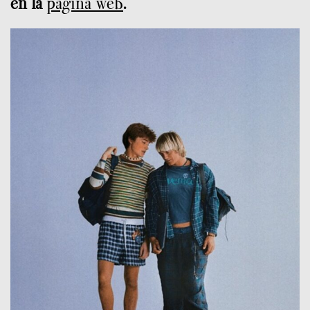
en la
página web
.