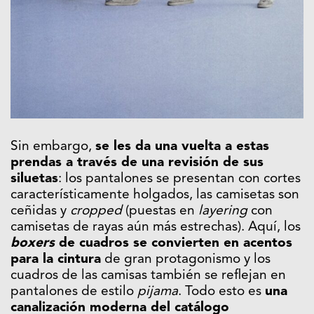
Sin embargo,
se les da una vuelta a estas
prendas a través de una revisión de sus
siluetas
: los pantalones se presentan con cortes
característicamente holgados, las camisetas son
ceñidas y
cropped
(puestas en
layering
con
camisetas de rayas aún más estrechas). Aquí, los
boxers
de cuadros se convierten en acentos
para la cintura
de gran protagonismo y los
cuadros de las camisas también se reflejan en
pantalones de estilo
pijama
. Todo esto es
una
canalización moderna del catálogo