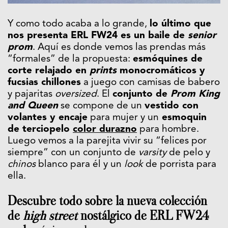
Y como todo acaba a lo grande,
lo último que
nos presenta ERL FW24 es un baile de
senior
prom
. Aquí es donde vemos las prendas más
“formales” de la propuesta:
esmóquines de
corte relajado en
prints
monocromáticos y
fucsias chillones
a juego con camisas de babero
y pajaritas
oversized
. El
conjunto de
Prom King
and Queen
se compone de un
vestido con
volantes y encaje
para mujer y un
esmoquin
de terciopelo
color durazno
para hombre.
Luego vemos a la parejita vivir su “felices por
siempre” con un conjunto de
varsity
de pelo y
chinos
blanco para él y un
look
de porrista para
ella.
Descubre todo sobre la nueva colección
de
high street
nostálgico de ERL FW24