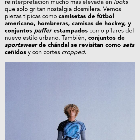
reinterpretación mucho más elevada en
looks
que solo gritan nostalgia dosmilera. Vemos
piezas típicas como
camisetas de fútbol
americano, hombreras, camisas de hockey, y
conjuntos
puffer
estampados
como pilares del
nuevo estilo urbano. También,
conjuntos de
sportswear
de chándal se revisitan como
sets
ceñidos
y con cortes
cropped
.