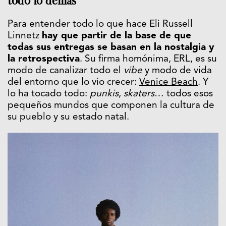
todo lo demás
Para entender todo lo que hace Eli Russell
Linnetz
hay que partir de la base de que
todas sus entregas se basan en la nostalgia y
la retrospectiva
. Su firma homónima, ERL, es su
modo de canalizar todo el
vibe
y modo de vida
del entorno que lo vio crecer:
Venice Beach
. Y
lo ha tocado todo:
punkis
,
skaters
… todos esos
pequeños mundos que componen la cultura de
su pueblo y su estado natal.