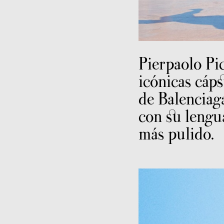
Pierpaolo Pic
icónicas cáps
de Balenciag
con su lengu
más pulido.