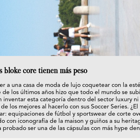
s bloke core tienen más peso
r a una casa de moda de lujo coquetear con la estét
 de los últimos años hizo que todo el mundo se sub
n inventar esta categoría dentro del sector luxury 
de los mejores al hacerlo con sus Soccer Series. ¿El
r: equipaciones de fútbol y sportswear de corte ove
o con iconografía de la maison y guiños a su herita
 probado ser una de las cápsulas con más hype dent