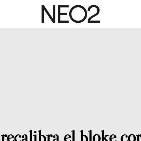
 recalibra el bloke co