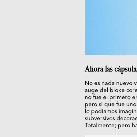
Ahora las cápsula
No es nada nuevo ve
auge del bloke core
no fue el primero e
pero sí que fue uno 
lo podíamos imagina
subversivos decorad
Totalmente; pero ha