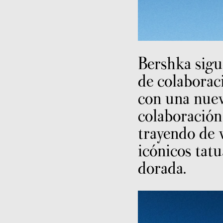
Bershka sigu
de colaborac
con una nuev
colaboración
trayendo de v
icónicos tatu
dorada.