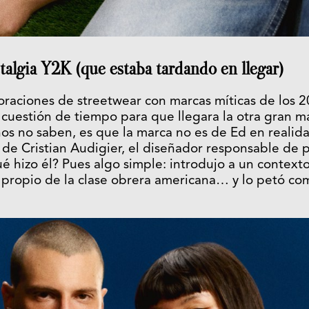
talgia Y2K (que estaba tardando en llegar)
raciones de streetwear con marcas míticas de los 
 cuestión de tiempo para que llegara la otra gran m
s no saben, es que la marca no es de Ed en realida
 de Cristian Audigier, el diseñador responsable de 
é hizo él? Pues algo simple: introdujo a un contex
 propio de la clase obrera americana… y lo petó co