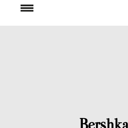
Bershka 