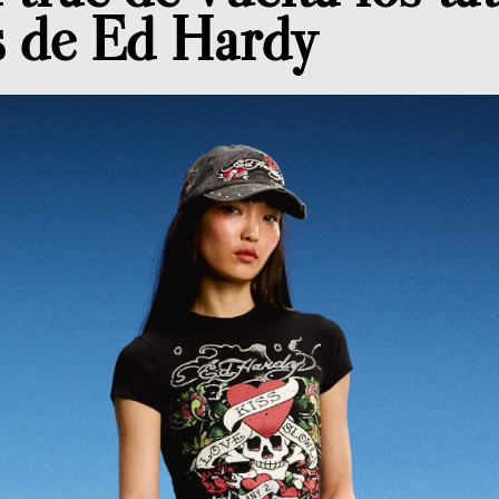
s de Ed Hardy