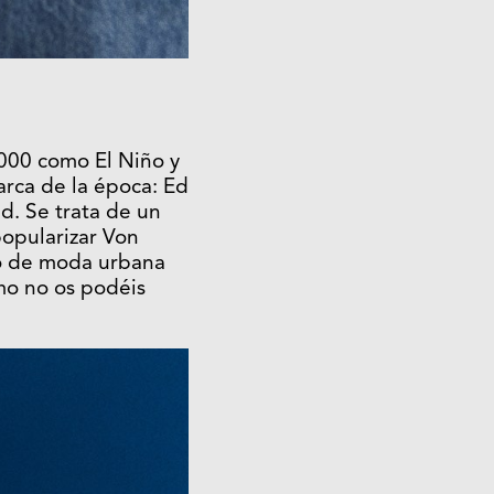
2000 como El Niño y
arca de la época: Ed
d. Se trata de un
popularizar Von
to de moda urbana
mo no os podéis