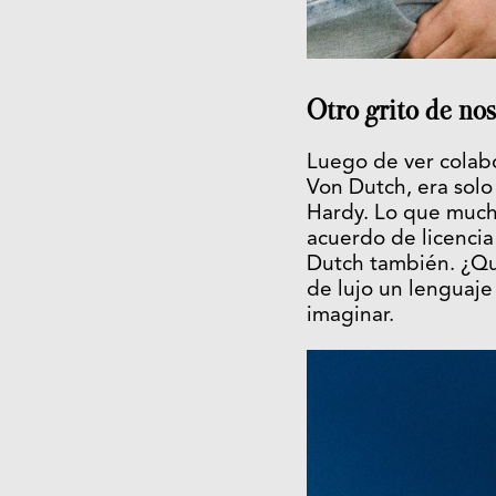
Otro grito de nos
Luego de ver colabo
Von Dutch, era solo
Hardy. Lo que mucho
acuerdo de licencia
Dutch también. ¿Qu
de lujo un lenguaje
imaginar.