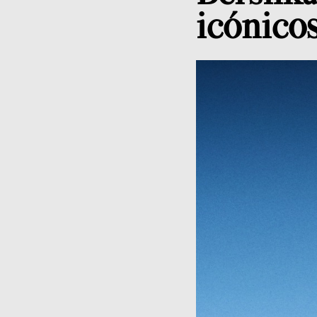
icónico