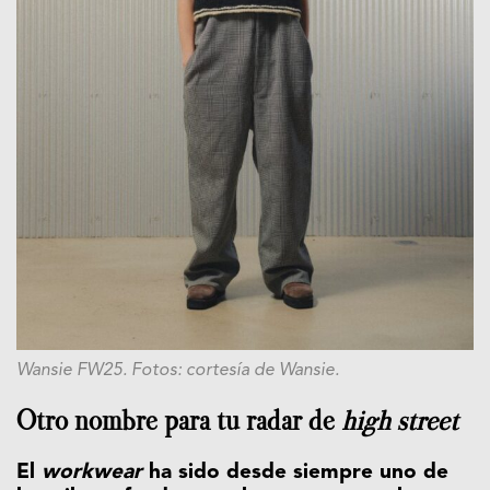
Wansie FW25. Fotos: cortesía de Wansie.
Otro nombre para tu radar de
high street
El
workwear
ha sido desde siempre uno de