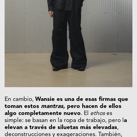
En cambio,
Wansie es una de esas firmas que
toman estos
mantras,
pero hacen de ellos
algo completamente nuevo
. El
ethos
es
simple: se basan en la ropa de trabajo, pero l
a
elevan a través de siluetas más elevadas
,
deconstrucciones y exageraciones. También,