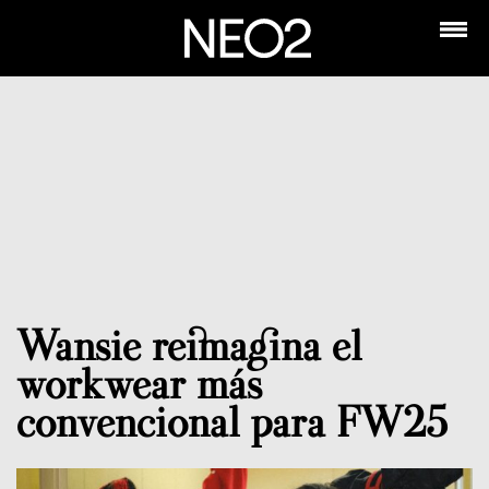
Wansie reimagina el
workwear más
convencional para FW25