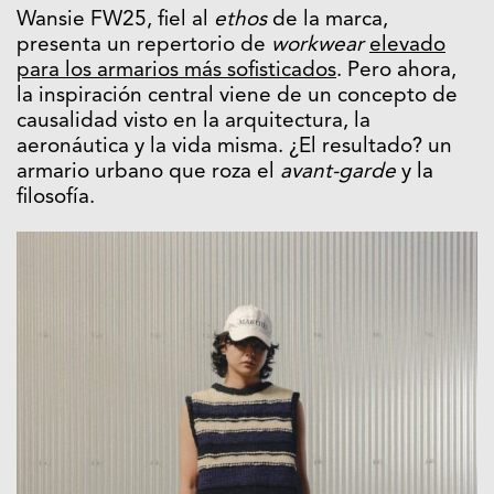
Wansie FW25, fiel al
ethos
de la marca,
presenta un repertorio de
workwear
elevado
para los armarios más sofisticados
. Pero ahora,
la inspiración central viene de un concepto de
causalidad visto en la arquitectura, la
aeronáutica y la vida misma. ¿El resultado? un
armario urbano que roza el
avant-garde
y la
filosofía.