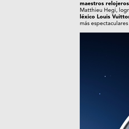
maestros relojeros
Matthieu Hegi, log
léxico Louis Vuitto
más espectaculares