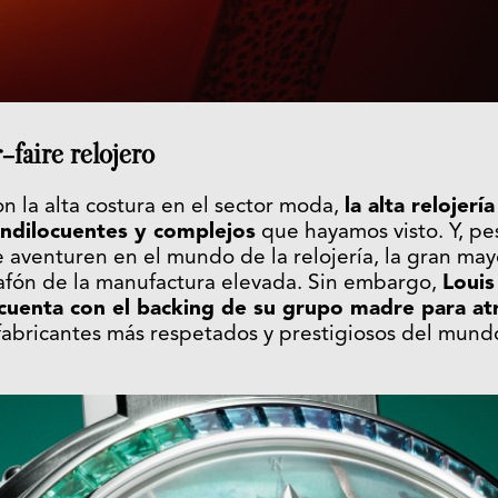
-faire relojero
on la alta costura en el sector moda,
la alta relojerí
andilocuentes y complejos
que hayamos visto. Y, p
e aventuren en el mundo de la relojería, la gran ma
lafón de la manufactura elevada. Sin embargo,
Louis
cuenta con el backing de su grupo madre para at
fabricantes más respetados y prestigiosos del mundo