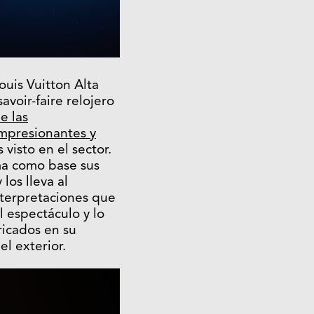
ouis Vuitton Alta
avoir-faire relojero
e las
mpresionantes y
visto en el sector.
oma como base sus
los lleva al
nterpretaciones que
 espectáculo y lo
tricados en su
el exterior.