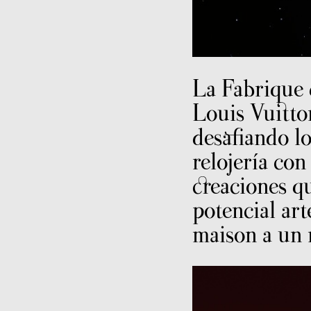
La Fabrique
Louis Vuitto
desafiando lo
relojería con
creaciones qu
potencial art
maison a un 