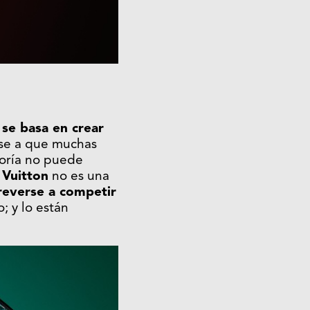
a se basa en crear
ese a que muchas
yoría no puede
 Vuitton
no es una
reverse a competir
; y lo están