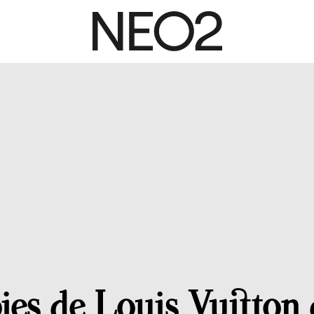
ojes de Louis Vuitton