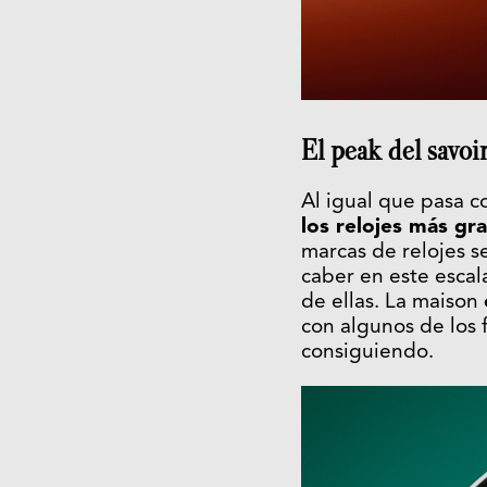
El peak del savoir
Al igual que pasa c
los relojes más gr
marcas de relojes s
caber en este esca
de ellas. La maison
con algunos de los 
consiguiendo.