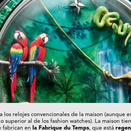
 a los relojes convencionales de la maison (aunque 
o superior al de los fashion watches). La maison tien
se fabrican en
la Fabrique du Temps
, que está
regen