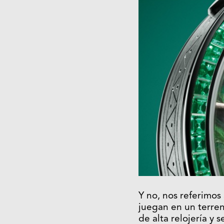
Y no, nos referimos
juegan en un terren
de alta relojería y 