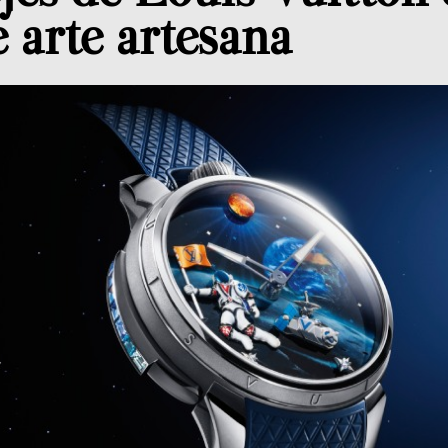
 arte artesana