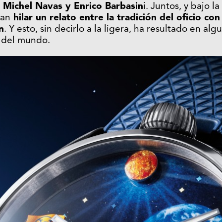
 Michel Navas y Enrico Barbasin
i. Juntos, y bajo l
ran
hilar un relato entre la tradición del oficio con 
n
. Y esto, sin decirlo a la ligera, ha resultado en alg
 del mundo.