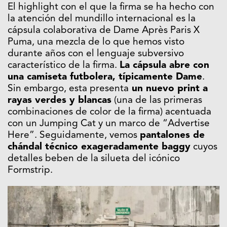
El highlight con el que la firma se ha hecho con
la atención del mundillo internacional es la
cápsula colaborativa de Dame Après Paris X
Puma, una mezcla de lo que hemos visto
durante años con el lenguaje subversivo
característico de la firma.
La cápsula abre con
una camiseta futbolera, típicamente Dame
.
Sin embargo, esta presenta
un nuevo print a
rayas verdes y blancas
(una de las primeras
combinaciones de color de la firma) acentuada
con un Jumping Cat y un marco de “Advertise
Here”. Seguidamente, vemos
pantalones de
chándal técnico exageradamente baggy
cuyos
detalles beben de la silueta del icónico
Formstrip.