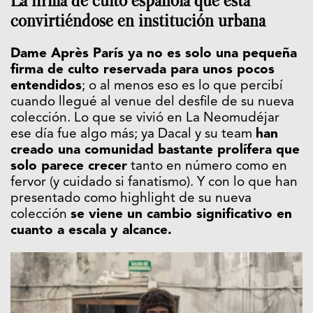
La firma de culto española que está
convirtiéndose en institución urbana
Dame Après París ya no es solo una pequeña
firma de culto reservada para unos pocos
entendidos
; o al menos eso es lo que percibí
cuando llegué al venue del desfile de su nueva
colección. Lo que se vivió en La Neomudéjar
ese día fue algo más; ya Dacal y su team
han
creado una comunidad bastante prolífera que
solo parece crecer
tanto en número como en
fervor (y cuidado si fanatismo). Y con lo que han
presentado como highlight de su nueva
colección
se viene un cambio significativo en
cuanto a escala y alcance.