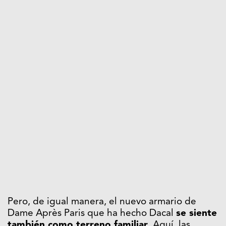
Pero, de igual manera, el nuevo armario de
Dame Après Paris que ha hecho Dacal
se siente
también como terreno familiar
. Aquí, las