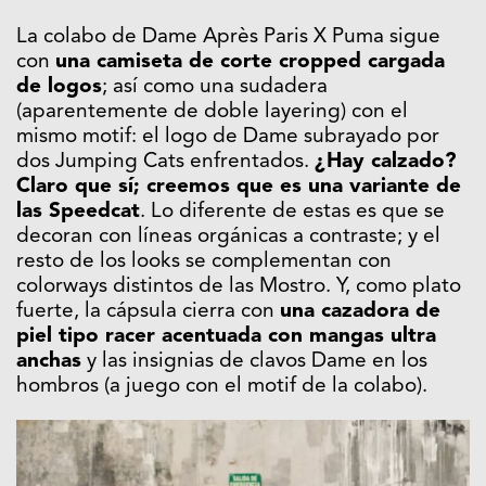
La colabo de Dame Après Paris X Puma sigue
con
una camiseta de corte cropped cargada
de logos
; así como una sudadera
(aparentemente de doble layering) con el
mismo motif: el logo de Dame subrayado por
dos Jumping Cats enfrentados.
¿Hay calzado?
Claro que sí; creemos que es una variante de
las Speedcat
. Lo diferente de estas es que se
decoran con líneas orgánicas a contraste; y el
resto de los looks se complementan con
colorways distintos de las Mostro. Y, como plato
fuerte, la cápsula cierra con
una cazadora de
piel tipo racer acentuada con mangas ultra
anchas
y las insignias de clavos Dame en los
hombros (a juego con el motif de la colabo).