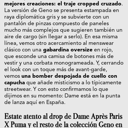
mejores creaciones: el traje cropped cruzado
.
La versión de Geno se presenta estampada en
raya diplomática gris y se subvierte con un
pantalón de pinzas compuesto de paneles
mucho más complejos que sugieren también un
aire de cargo (sin llegar a serlo). En esa misma
línea, vemos otro acercamiento al menswear
clásico con una
gabardina oversize
en rojo,
que esconde una camisa de botones más de
vestir y una corbata monogrameada. Y, cerrando
el look con un toque más de avant-garde,
vemos
una bomber despojada de cuello con
capucha
que añade misticismo a lo típicamente
streetwear. Y con esto confirmamos lo que
dijimos en su momento: Dame está en la punta
de lanza aquí en España.
Estate atento al drop de Dame Après Paris
X Puma y el resto de la colección Geno en