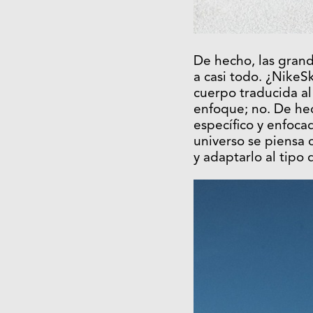
De hecho, las gran
a casi todo. ¿NikeSk
cuerpo traducida a
enfoque; no. De he
específico y enfoca
universo se piensa
y adaptarlo al tipo