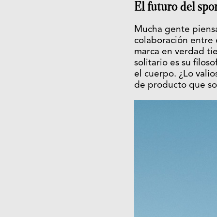
El futuro del spo
Mucha gente piensa
colaboración entre 
marca en verdad tie
solitario es su fil
el cuerpo. ¿Lo vali
de producto que solo