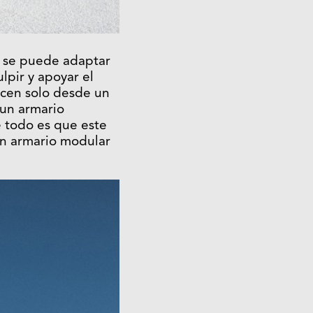
e se puede adaptar
lpir y apoyar el
acen solo desde un
 un armario
e todo es que este
n armario modular