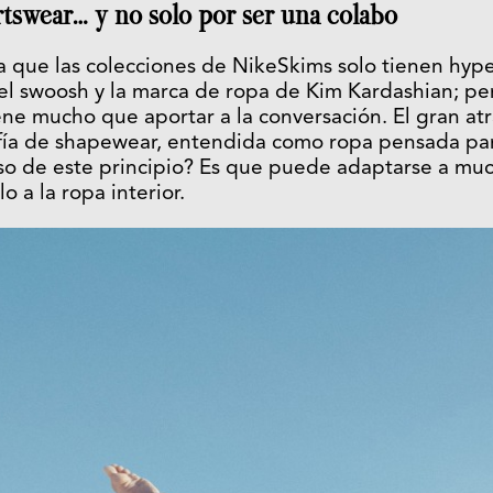
rtswear… y no solo por ser una colabo
 que las colecciones de NikeSkims solo tienen hype
el swoosh y la marca de ropa de Kim Kardashian; pe
ne mucho que aportar a la conversación. El gran at
osofía de shapewear, entendida como ropa pensada par
oso de este principio? Es que puede adaptarse a mu
 a la ropa interior.