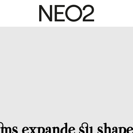
ms expande su shap