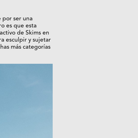
 por ser una
ro es que esta
ractivo de Skims en
a esculpir y sujetar
chas más categorías