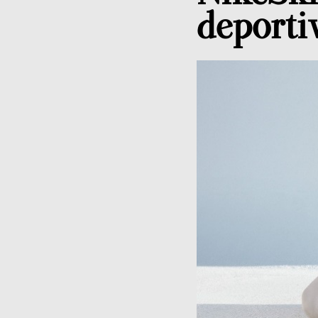
deportiv