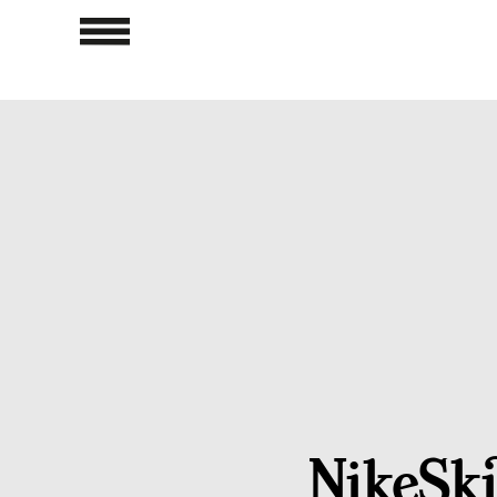
NikeSki