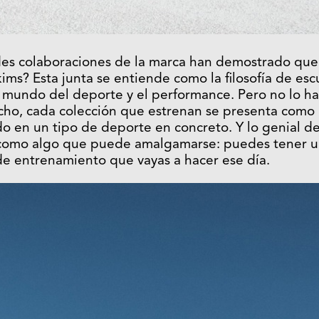
des colaboraciones de la marca han demostrado qu
ims? Esta junta se entiende como la filosofía de escu
l mundo del deporte y el performance. Pero no lo h
cho, cada colección que estrenan se presenta como
do en un tipo de deporte en concreto. Y lo genial d
 como algo que puede amalgamarse: puedes tener u
 de entrenamiento que vayas a hacer ese día.