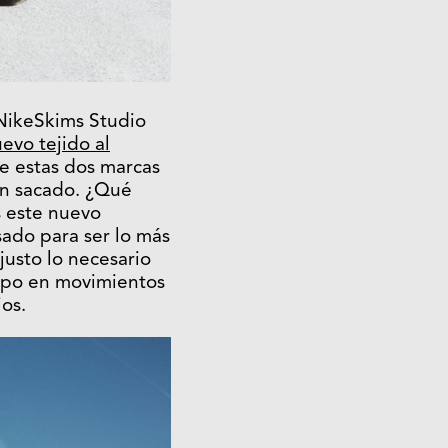
NikeSkims Studio
evo tejido al
e estas dos marcas
an sacado. ¿Qué
s este nuevo
sado para ser lo más
 justo lo necesario
rpo en movimientos
os.