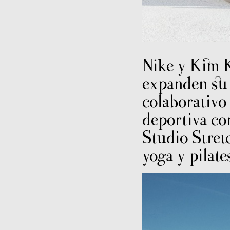
Nike y Kim 
expanden su
colaborativo
deportiva co
Studio Stret
yoga y pilates