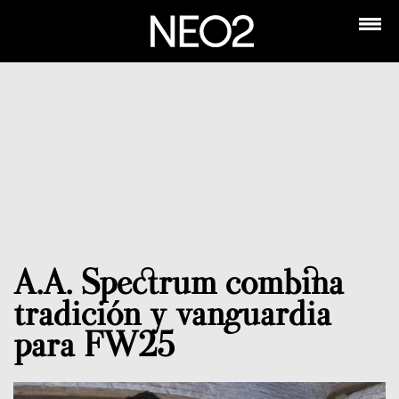
A.A. Spectrum combina
tradición y vanguardia
para FW25