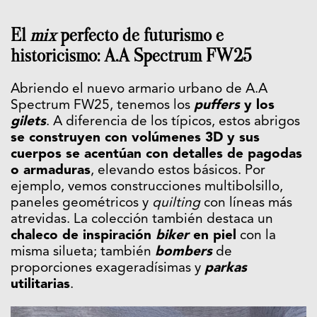
El
mix
perfecto de futurismo e
historicismo: A.A Spectrum FW25
Abriendo el nuevo armario urbano de A.A
Spectrum FW25, tenemos los
puffers
y los
gilets
. A diferencia de los típicos, estos abrigos
se construyen con volúmenes 3D y sus
cuerpos se acentúan con detalles de pagodas
o armaduras
, elevando estos básicos. Por
ejemplo, vemos construcciones multibolsillo,
paneles geométricos y
quilting
con líneas más
atrevidas. La colección también destaca un
chaleco de inspiración
biker
en piel
con la
misma silueta; también
bombers
de
proporciones exageradísimas y
parkas
utilitarias
.