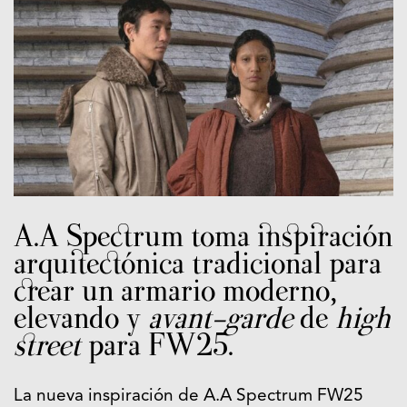
A.A Spectrum toma inspiración
arquitectónica tradicional para
crear un armario moderno,
elevando y
avant-garde
de
high
street
para FW25.
La nueva inspiración de A.A Spectrum FW25