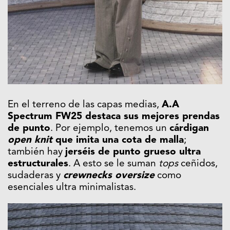
En el terreno de las capas medias,
A.A
Spectrum FW25 destaca sus mejores prendas
de punto
. Por ejemplo, tenemos un
cárdigan
open knit
que imita una cota de malla
;
también hay
jerséis de punto grueso ultra
estructurales
. A esto se le suman
tops
ceñidos,
sudaderas y
crewnecks
oversize
como
esenciales ultra minimalistas.