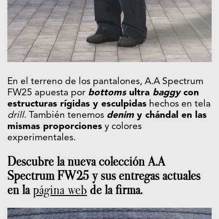
En el terreno de los pantalones, A.A Spectrum
FW25 apuesta por
bottoms
ultra
baggy
con
estructuras rígidas y esculpidas
hechos en tela
drill
. También tenemos
denim
y chándal en las
mismas proporciones
y colores
experimentales.
Descubre la nueva colección A.A
Spectrum FW25 y sus entregas actuales
en la
página web
de la firma.