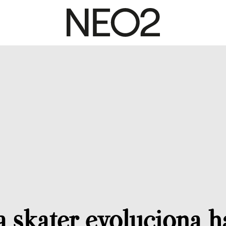
 skater evoluciona h