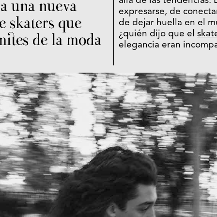
 a una nueva
allá de las tendencias.
expresarse, de conecta
e skaters que
de dejar huella en el m
¿quién dijo que el
skat
ímites de la moda
elegancia eran incompa