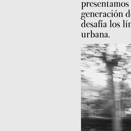
presentamos
generación d
desafía los l
urbana.