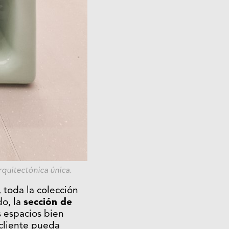
quitectónica única.
toda la colección
do, la
sección de
s espacios bien
 cliente pueda