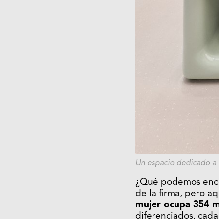
Un espacio dedicado a l
¿Qué podemos encon
de la firma, pero aq
mujer ocupa 354 m
diferenciados, cada