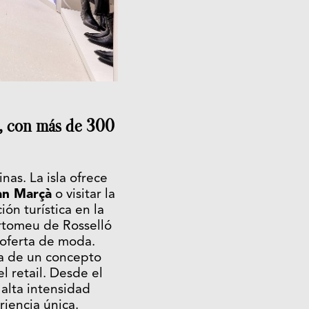
r, con más de 300
nas. La isla ofrece
Can Marçà
o visitar la
ón turística en la
artomeu de Rosselló
 oferta de moda.
ta de un concepto
 retail. Desde el
alta intensidad
iencia única.