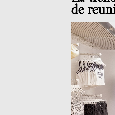
de reun