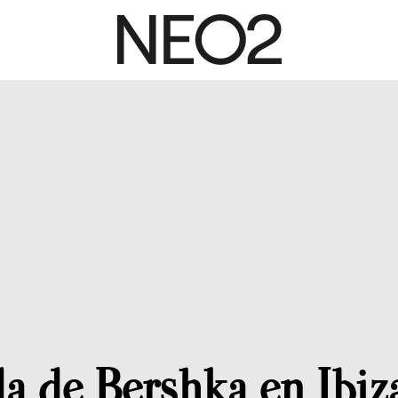
da de Bershka en Ibiz