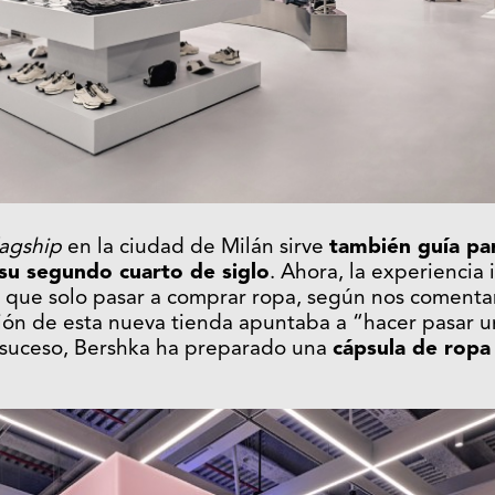
lagship
en la ciudad de Milán sirve
también guía pa
su segundo cuarto de siglo
. Ahora, la experiencia 
que solo pasar a comprar ropa, según nos comentan,
ión de esta nueva tienda apuntaba a “hacer pasar u
 suceso, Bershka ha preparado una
cápsula de ropa