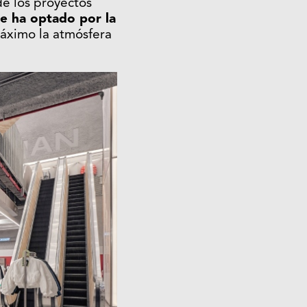
de los proyectos
se ha optado por la
máximo la atmósfera