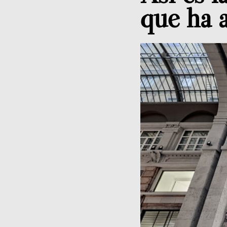
que ha 