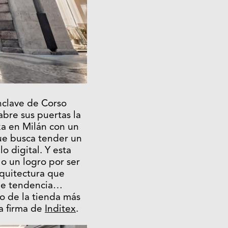
nclave de Corso
abre sus puertas la
ka en Milán con un
e busca tender un
lo digital. Y esta
lo un logro por ser
rquitectura que
de tendencia…
lo de la tienda más
a firma de
Inditex
.