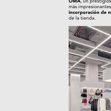
OMA
, un prestigi
más impresionantes
incorporación de 
de la tienda.