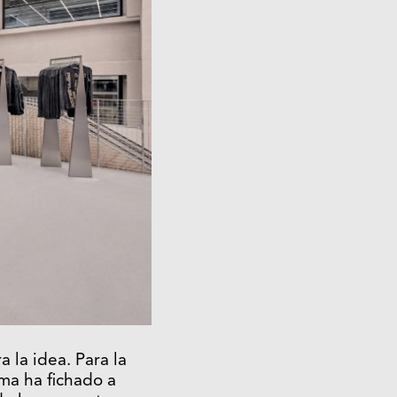
 la idea. Para la
rma ha fichado a