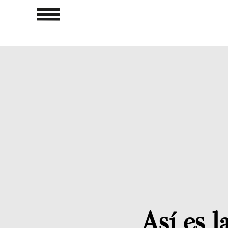
Así es 