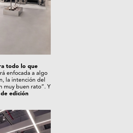
ra todo lo que
irá enfocada a algo
 la intención del
n muy buen rato”. Y
 de edición