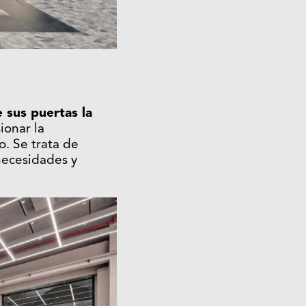
 sus puertas la
ionar la
o. Se trata de
 necesidades y