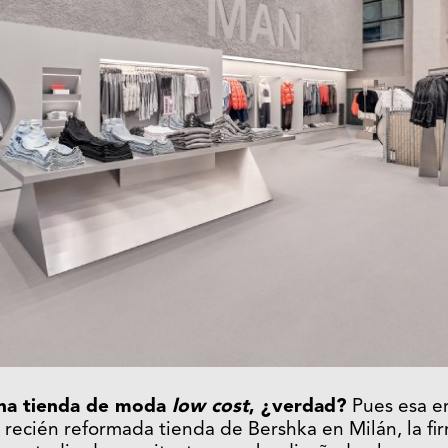
una tienda de moda
low cost
, ¿verdad?
Pues esa era
 recién reformada tienda de Bershka en Milán, la fi