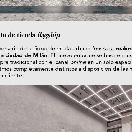
to de tienda
flagship
versario de la firma de moda urbana
low cost
,
reabre
la ciudad de Milán
. El nuevo enfoque se basa en fus
ra tradicional con el canal
online
en un solo espaci
 ritmos completamente distintos a disposición de las
a cliente.