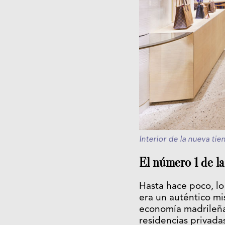
Interior de la nueva ti
El número 1 de la
Hasta hace poco, lo
era un auténtico mi
economía madrileña
residencias privadas