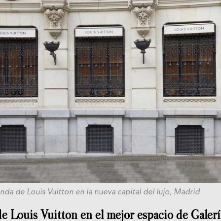
nda de Louis Vuitton en la nueva capital del lujo, Madrid
e Louis Vuitton en el mejor espacio de Galerí