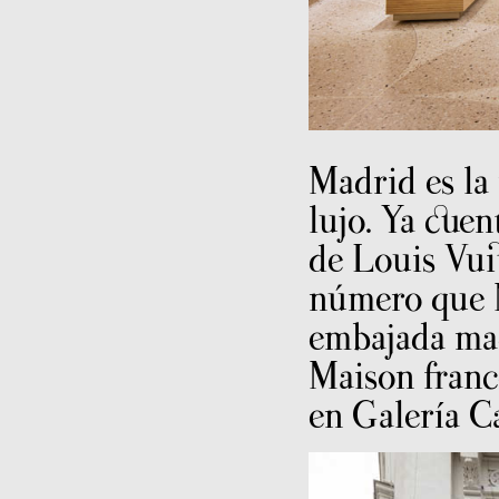
Madrid es la 
lujo. Ya cuen
de Louis Vui
número que 
embajada mad
Maison franc
en Galería Ca