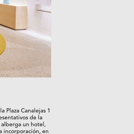
la Plaza Canalejas 1
esentativos de la
 alberga un hotel,
ma incorporación, en