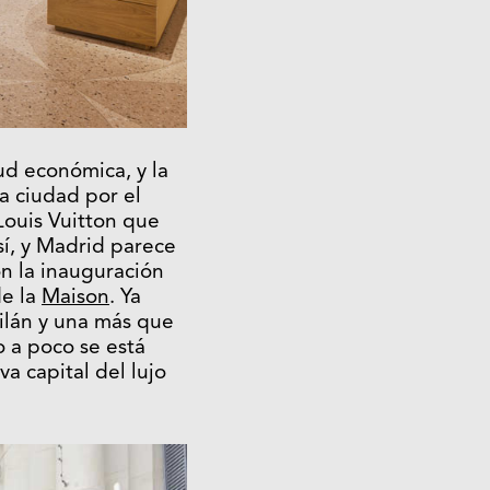
ud económica, y la
a ciudad por el
ouis Vuitton que
í, y Madrid parece
n la inauguración
de la
Maison
. Ya
ilán y una más que
o a poco se está
a capital del lujo