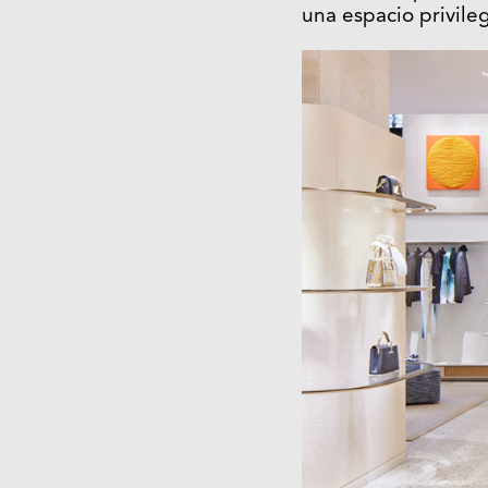
una espacio privileg