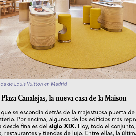
enda de Louis Vuitton en Madrid
 Plaza Canalejas, la nueva casa de la Maison
 que se escondía detrás de la majestuosa puerta de 
sterio. Por encima, algunos de los edificios más repr
 desde finales del
siglo XIX.
Hoy, todo el conjunto,
, restaurantes y tiendas de lujo. Entre ellas, la últi