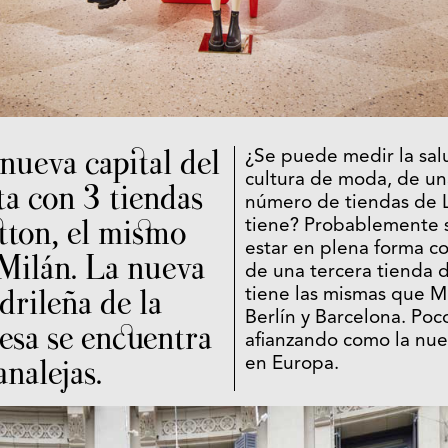
nueva capital del
¿Se puede medir la sal
cultura de moda, de un
ta con 3 tiendas
número de tiendas de L
tton, el mismo
tiene? Probablemente s
estar en plena forma co
Milán. La nueva
de una tercera tienda 
rileña de la
tiene las mismas que M
Berlín y Barcelona. Poc
esa se encuentra
afianzando como la nuev
nalejas.
en Europa.