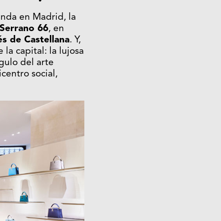
enda en Madrid, la
Serrano 66
, en
és de Castellana
. Y,
a capital: la lujosa
gulo del arte
centro social,