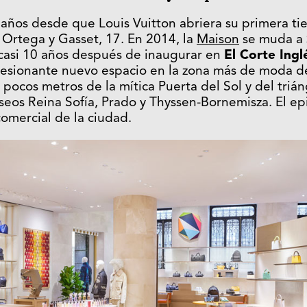
años desde que Louis Vuitton abriera su primera ti
Ortega y Gasset, 17. En 2014, la
Maison
se muda a
 casi 10 años después de inaugurar en
El Corte Ingl
esionante nuevo espacio en la zona más de moda de l
 pocos metros de la mítica Puerta del Sol y del trián
eos Reina Sofía, Prado y Thyssen-Bornemisza. El epi
 comercial de la ciudad.