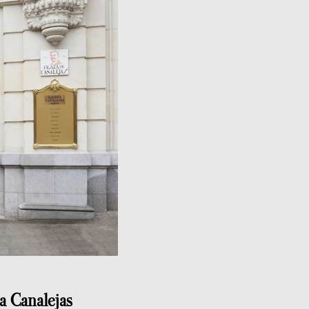
a Canalejas