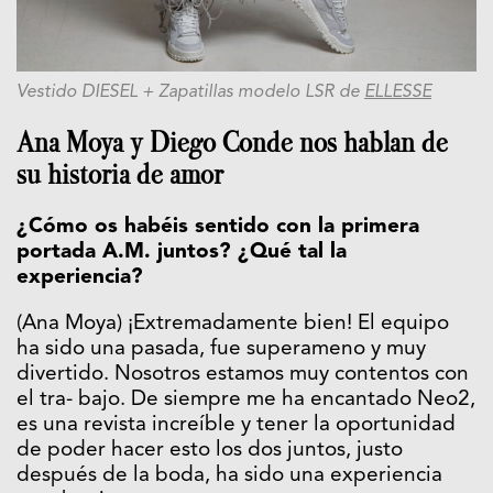
Vestido DIESEL + Zapatillas
modelo LSR de
ELLESSE
Ana Moya y Diego Conde nos hablan de
su historia de amor
¿Cómo os habéis sentido con la primera
portada A.M. juntos? ¿Qué tal la
experiencia?
(Ana Moya) ¡Extremadamente bien! El equipo
ha sido una pasada, fue superameno y muy
divertido. Nosotros estamos muy contentos con
el tra- bajo. De siempre me ha encantado Neo2,
es una revista increíble y tener la oportunidad
de poder hacer esto los dos juntos, justo
después de la boda, ha sido una experiencia