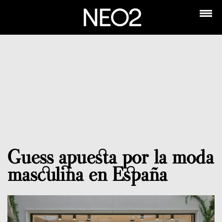
Guess apuesta por la moda
masculina en España