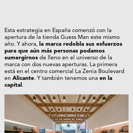
Esta estrategia en España comenzó con la
apertura de la tienda Guess Man este mismo
año. Y ahora,
la marca redobla sus esfuerzos
para que aún más personas podamos
sumergirnos
de lleno en el universo de la
marca con dos nuevas aperturas. La primera
está en el centro comercial La Zenia Boulevard
en
Alicante
. Y también tenemos una
en la
capital
.