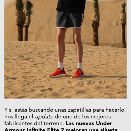
Y si estás buscando unas zapatillas para hacerlo,
nos llega el
update
de uno de los mejores
fabricantes del terreno.
Las nuevas Under
Armour Infinite Elite 2 mejoran una silueta