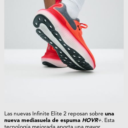
Las nuevas Infinite Elite 2 reposan sobre
una
nueva mediasuela de espuma
HOVR
+.
Esta
tecnología mejorada aporta una mayor