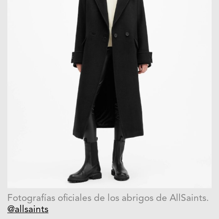
Fotografías oficiales de los abrigos de AllSaints.
@allsaints