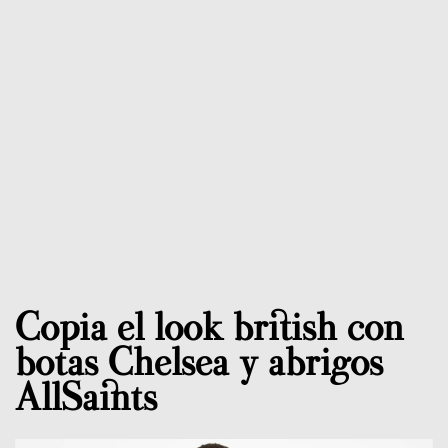
Copia el look british con
botas Chelsea y abrigos
AllSaints