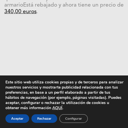
armarioEstá rebajado y ahora tiene un precio de
340,00 euros
.
Este sitio web utiliza cookies propias y de terceros para analizar
nuestros servicios y mostrarte publicidad relacionada con tus
preferencias, en base a un perfil elaborado a partir de tus
hábitos de navegación (por ejemplo, páginas visitadas). Puedes
aceptar, configurar o rechazar la utilización de cookies u
obtener más información
AQUÍ
.
Aceptar
Rechazar
Configurar