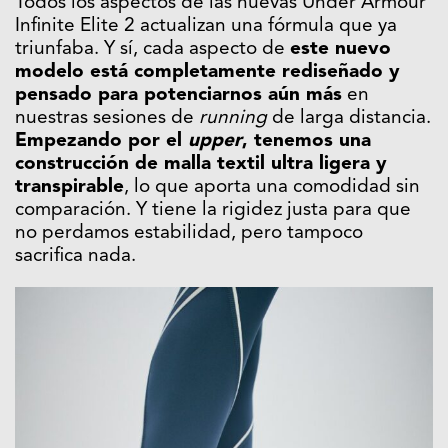
Todos los aspectos de las nuevas Under Armour
Infinite Elite 2 actualizan una fórmula que ya
triunfaba. Y sí, cada aspecto de
este nuevo
modelo está completamente rediseñado y
pensado para potenciarnos aún más
en
nuestras sesiones de
running
de larga distancia.
Empezando por el
upper
, tenemos una
construcción de malla textil ultra ligera y
transpirable
, lo que aporta una comodidad sin
comparación. Y tiene la rigidez justa para que
no perdamos estabilidad, pero tampoco
sacrifica nada.