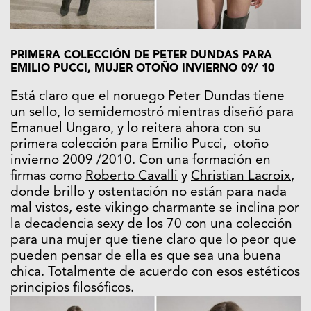
PRIMERA COLECCIÓN DE PETER DUNDAS PARA
EMILIO PUCCI, MUJER OTOÑO INVIERNO 09/ 10
Está claro que el noruego Peter Dundas tiene
un sello, lo semidemostró mientras diseñó para
Emanuel Ungaro
, y lo reitera ahora con su
primera colección para
Emilio Pucci
, otoño
invierno 2009 /2010. Con una formación en
firmas como
Roberto Cavalli
y
Christian Lacroix
,
donde brillo y ostentación no están para nada
mal vistos, este vikingo charmante se inclina por
la decadencia sexy de los 70 con una colección
para una mujer que tiene claro que lo peor que
pueden pensar de ella es que sea una buena
chica. Totalmente de acuerdo con esos estéticos
principios filosóficos.