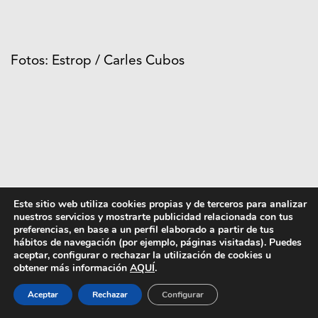
Fotos: Estrop / Carles Cubos
Este sitio web utiliza cookies propias y de terceros para analizar
nuestros servicios y mostrarte publicidad relacionada con tus
preferencias, en base a un perfil elaborado a partir de tus
Texto: Ramón Fano | 13 marzo 2009
hábitos de navegación (por ejemplo, páginas visitadas). Puedes
aceptar, configurar o rechazar la utilización de cookies u
obtener más información
AQUÍ
.
Compartir
Aceptar
Rechazar
Configurar