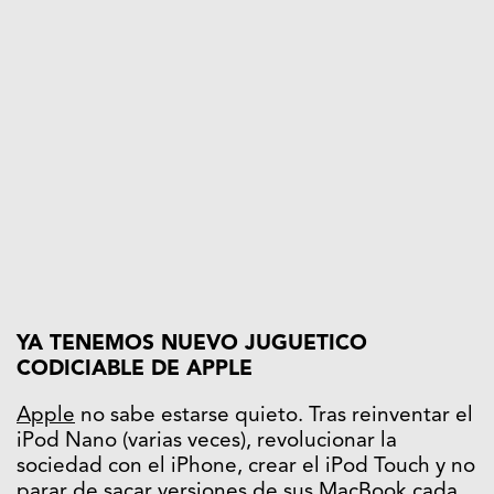
YA TENEMOS NUEVO JUGUETICO
CODICIABLE DE APPLE
Apple
no sabe estarse quieto. Tras reinventar el
iPod Nano (varias veces), revolucionar la
sociedad con el iPhone, crear el iPod Touch y no
parar de sacar versiones de sus MacBook cada