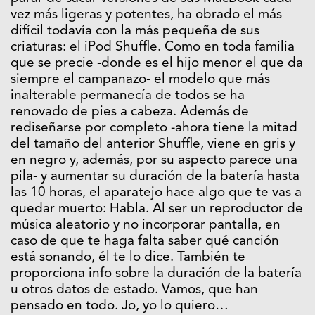
vez más ligeras y potentes, ha obrado el más
difícil todavía con la más pequeña de sus
criaturas: el iPod Shuffle. Como en toda familia
que se precie -donde es el hijo menor el que da
siempre el campanazo- el modelo que más
inalterable permanecía de todos se ha
renovado de pies a cabeza. Además de
rediseñarse por completo -ahora tiene la mitad
del tamaño del anterior Shuffle, viene en gris y
en negro y, además, por su aspecto parece una
pila- y aumentar su duración de la batería hasta
las 10 horas, el aparatejo hace algo que te vas a
quedar muerto: Habla. Al ser un reproductor de
música aleatorio y no incorporar pantalla, en
caso de que te haga falta saber qué canción
está sonando, él te lo dice. También te
proporciona info sobre la duración de la batería
u otros datos de estado. Vamos, que han
pensado en todo. Jo, yo lo quiero…