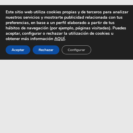
Este sitio web utiliza cookies propias y de terceros para analizar
nuestros servicios y mostrarte publicidad relacionada con tus
preferencias, en base a un perfil elaborado a partir de tus
hábitos de navegación (por ejemplo, páginas visitadas). Puedes
aceptar, configurar o rechazar la utilización de cookies u
obtener más información
AQUÍ
.
Aceptar
Rechazar
Configurar
Louis Vuitton Pure V
juega con un monograma
súper icónico