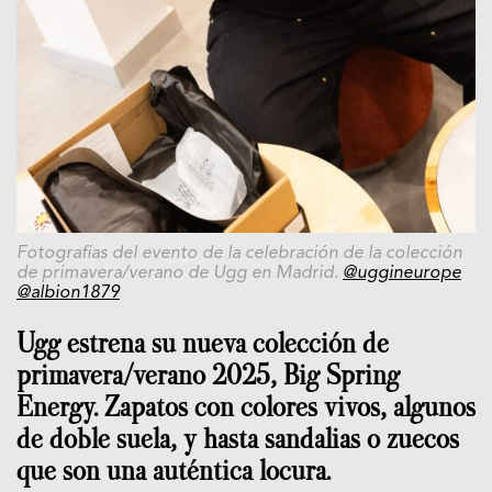
Fotografías del evento de la celebración de la colección
de primavera/verano de Ugg en Madrid.
@uggineurope
@albion1879
Ugg estrena su nueva colección de
primavera/verano 2025, Big Spring
Energy. Zapatos con colores vivos, algunos
de doble suela, y hasta sandalias o zuecos
que son una auténtica locura.