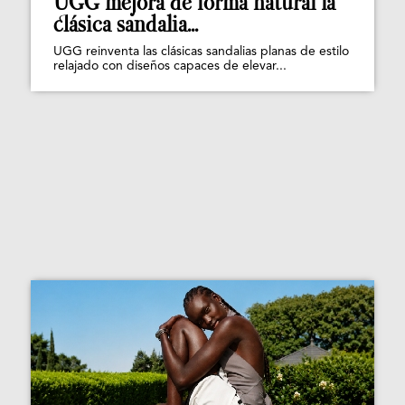
UGG mejora de forma natural la
clásica sandalia...
UGG reinventa las clásicas sandalias planas de estilo
relajado con diseños capaces de elevar...