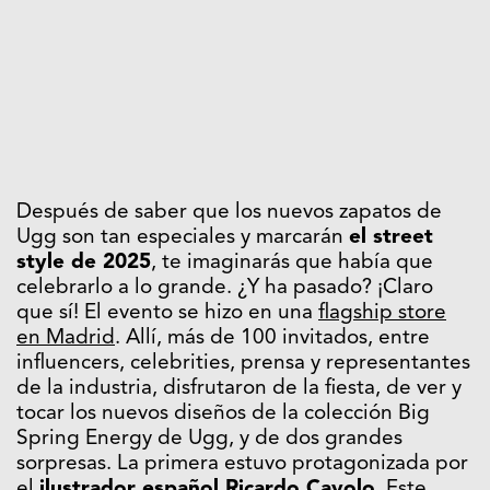
Después de saber que los nuevos zapatos de
Ugg son tan especiales y marcarán
el street
style de 2025
, te imaginarás que había que
celebrarlo a lo grande. ¿Y ha pasado? ¡Claro
que sí! El evento se hizo en una
flagship store
en Madrid
. Allí, más de 100 invitados, entre
influencers, celebrities, prensa y representantes
de la industria, disfrutaron de la fiesta, de ver y
tocar los nuevos diseños de la colección Big
Spring Energy de Ugg, y de dos grandes
sorpresas. La primera estuvo protagonizada por
el
ilustrador español Ricardo Cavolo
. Este