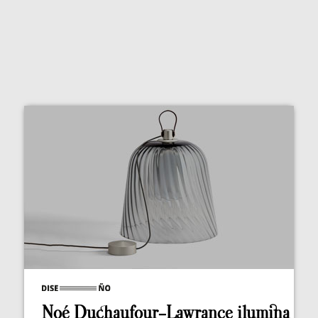
Noé Duchaufour-Lawrance ilumina