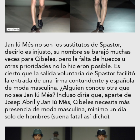
Jan Iú Més no son los sustitutos de Spastor,
decirlo es injusto, su nombre se barajó muchas
veces para Cibeles, pero la falta de huecos u
otras prioridades no lo hicieron posible. Es
cierto que la salida voluntaria de Spastor facilitó
la entrada de una firma contundente y española
de moda masculina. ¿Alguien conoce otra que
no sea Jan Iú Més? Incluso diría que, aparte de
Josep Abril y Jan Iú Més, Cibeles necesita más
presencia de moda masculina, mínimo un día
solo de hombres (suena fatal así dicho).