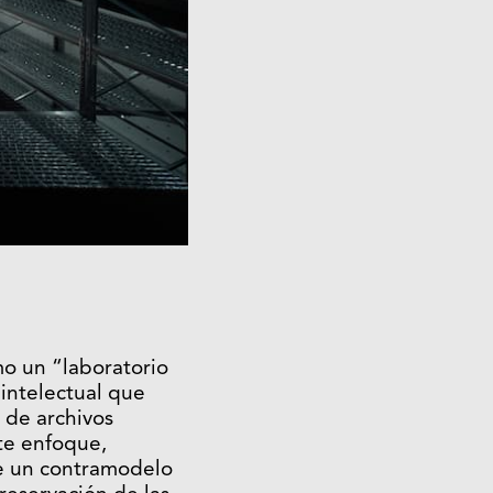
mo un “laboratorio
 intelectual que
o de archivos
te enfoque,
te un contramodelo