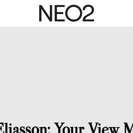
Eliasson: Your View M