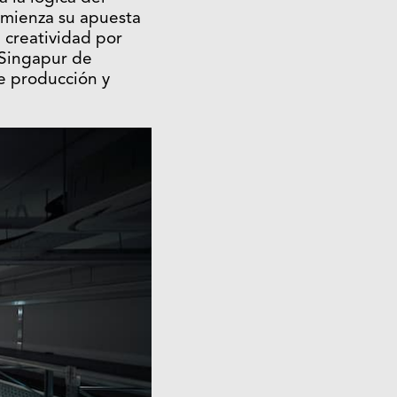
comienza su apuesta
a creatividad por
 Singapur de
e producción y