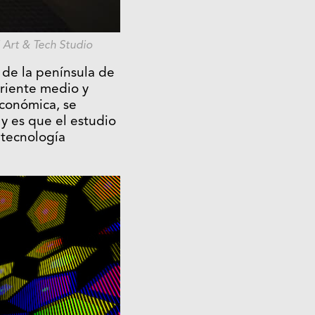
 Art & Tech Studio
de la península de
oriente medio y
económica, se
, y es que el estudio
 tecnología